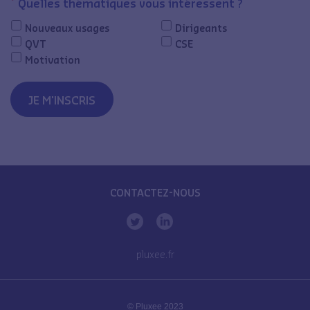
*
Quelles thématiques vous intéressent ?
Nouveaux usages
Dirigeants
QVT
CSE
Motivation
JE M'INSCRIS
CONTACTEZ-NOUS
pluxee.fr
© Pluxee 2023