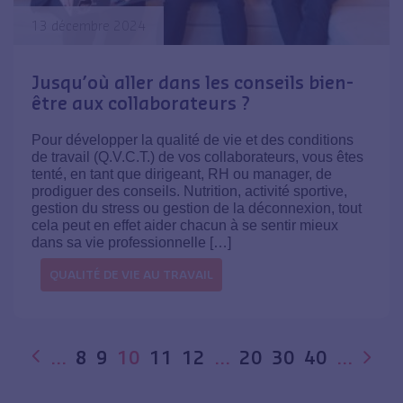
13 décembre 2024
Jusqu’où aller dans les conseils bien-
être aux collaborateurs ?
Pour développer la qualité de vie et des conditions
de travail (Q.V.C.T.) de vos collaborateurs, vous êtes
tenté, en tant que dirigeant, RH ou manager, de
prodiguer des conseils. Nutrition, activité sportive,
gestion du stress ou gestion de la déconnexion, tout
cela peut en effet aider chacun à se sentir mieux
dans sa vie professionnelle […]
QUALITÉ DE VIE AU TRAVAIL
…
8
9
10
11
12
…
20
30
40
…
«
»