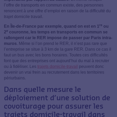
l’offre de transports en commun existe, des personnes
renoncent à une offre d’emploi en raison de la difficulté du
trajet domicile travail.
re
En Île-de-France par exemple, quand on est en 1
ou
e
2
couronne, les temps en transports en commun se
rallongent car le RER impose de passer par Paris intra-
muros
. Même si l’on prend le RER, il n’est pas rare que
l’entreprise se situe à 3 km de la gare RER. Dans ce cas il
faut un bus avec les bons horaires. Toutes ces difficultés
font que des entreprises ont aujourd’hui du mal à recruter
ou à fidéliser. Les
trajets domicile-travail
peuvent donc
devenir un vrai frein au recrutement dans les territoires
périurbains.
Dans quelle mesure le
déploiement d’une solution de
covoiturage pour assurer les
trajets domicile-travail dans