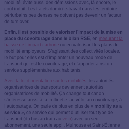
mobilité, évite aussi des démissions avec, là encore, le
coût induit. Les trajets domicile-travail dans les territoire
périurbains peu denses ne doivent pas devenir un facteur
de turn over.
Enfin, il est possible de valoriser l’impact de la mise en
place du covoiturage dans le bilan RSE
, en
mesurant la
baisse de l’impact carbone
ou en valorisant les plans de
mobilité employeurs. S’agissant des collectivités locales,
le but pour elles est d’implanter un nouveau mode de
transport qui est le covoiturage, et d’apporter ainsi un
service supplémentaire aux habitants.
Avec la loi d’orientation sur les mobilités
, les autorités
organisatrices de transports deviennent autorités
organisatrices de mobilité. Ça change tout car on
s’intéresse aussi à la trottinette, au vélo, au covoiturage, à
l’autopartage. On parle de plus en plus de
« mobility as a
service »,
ce service qui permet d’utiliser tout type de
transport (du bus au train au
vélo
) avec un seul
abonnement, une seule appli. Mulhouse et Saint-Étienne