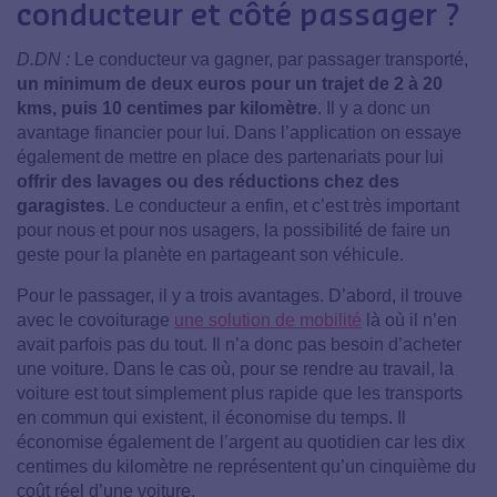
conducteur et côté passager ?
D.DN :
Le conducteur va gagner, par passager transporté,
un minimum de deux euros pour un trajet de 2 à 20
kms, puis 10 centimes par kilomètre
. Il y a donc un
avantage financier pour lui. Dans l’application on essaye
également de mettre en place des partenariats pour lui
offrir des lavages ou des réductions chez des
garagistes
. Le conducteur a enfin, et c’est très important
pour nous et pour nos usagers, la possibilité de faire un
geste pour la planète en partageant son véhicule.
Pour le passager, il y a trois avantages. D’abord, il trouve
avec le covoiturage
une solution de mobilité
là où il n’en
avait parfois pas du tout. Il n’a donc pas besoin d’acheter
une voiture. Dans le cas où, pour se rendre au travail, la
voiture est tout simplement plus rapide que les transports
en commun qui existent, il économise du temps. Il
économise également de l’argent au quotidien car les dix
centimes du kilomètre ne représentent qu’un cinquième du
coût réel d’une voiture.