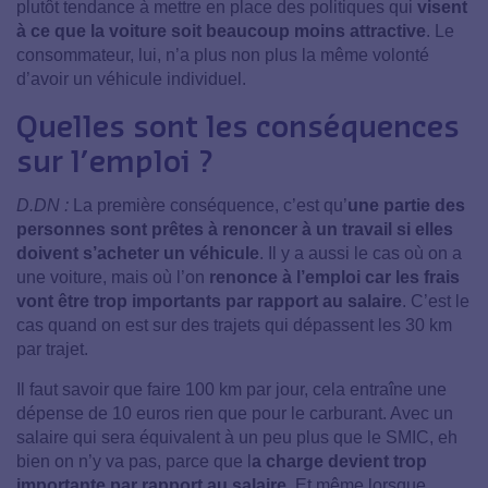
plutôt tendance à mettre en place des politiques qui
visent
à ce que la voiture soit beaucoup moins attractive
. Le
consommateur, lui, n’a plus non plus la même volonté
d’avoir un véhicule individuel.
Quelles sont les conséquences
sur l’emploi ?
D.DN :
La première conséquence, c’est qu’
une partie des
personnes sont prêtes à renoncer à un travail si elles
doivent s’acheter un véhicule
. Il y a aussi le cas où on a
une voiture, mais où l’on
renonce à l’emploi car les frais
vont être trop importants par rapport au salaire
. C’est le
cas quand on est sur des trajets qui dépassent les 30 km
par trajet.
Il faut savoir que faire 100 km par jour, cela entraîne une
dépense de 10 euros rien que pour le carburant. Avec un
salaire qui sera équivalent à un peu plus que le SMIC, eh
bien on n’y va pas, parce que l
a charge devient trop
importante par rapport au salaire
. Et même lorsque