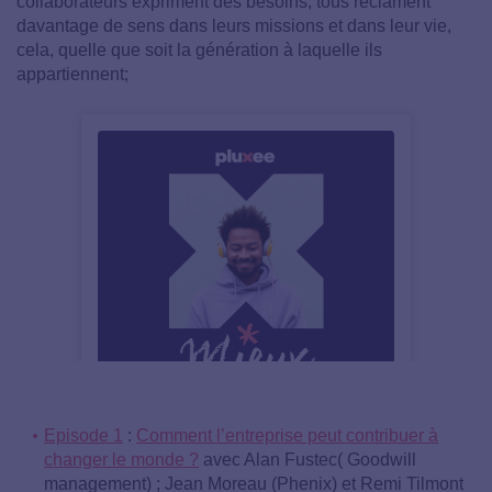
collaborateurs expriment des besoins, tous réclament
davantage de sens dans leurs missions et dans leur vie,
cela, quelle que soit la génération à laquelle ils
appartiennent;
Episode 1
:
Comment l’entreprise peut contribuer à
changer le monde ?
avec Alan Fustec( Goodwill
management) ; Jean Moreau (Phenix) et Remi Tilmont