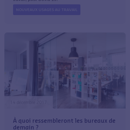
NOUVEAUX USAGES AU TRAVAIL
14 décembre 2017
À quoi ressembleront les bureaux de
demain ?