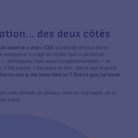
ation… des deux côtés
as avant le « vrai » CDI
, la période d’essai est en
 employeur, il s’agit de vérifier que la personne
— techniques, mais aussi comportementales — et
e. Côté salarié, c’est aussi un test : est-ce que le poste
Est-ce que je me sens bien ici ? Est-ce que j’ai envie
ndre cette période au sérieux, avec un vrai cadre, de la
lise Leroy.