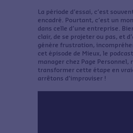
La période d’essai, c’est souven
encadré. Pourtant, c’est un mome
dans celle d’une entreprise. Bie
clair, de se projeter ou pas, et d
génère frustration, incompréhe
cet épisode de
Mieux, le podcas
manager chez Page Personnel, n
transformer cette étape en vraie
arrêtons d’improviser !