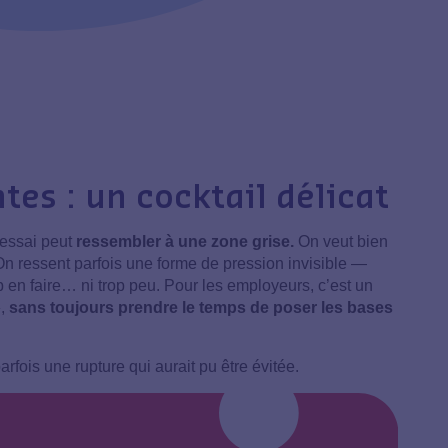
ntes : un cocktail délicat
’essai peut
ressembler à une zone grise.
On veut bien
On ressent parfois une forme de pression invisible —
op en faire… ni trop peu. Pour les employeurs, c’est un
»,
sans toujours prendre le temps de poser les bases
rfois une rupture qui aurait pu être évitée.