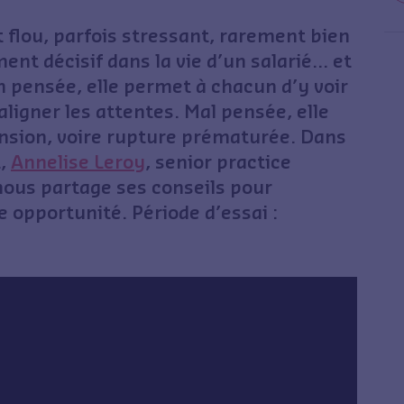
t flou, parfois stressant, rarement bien
nt décisif dans la vie d’un salarié… et
n pensée, elle permet à chacun d’y voir
’aligner les attentes. Mal pensée, elle
nsion, voire rupture prématurée. Dans
t
,
Annelise Leroy
, senior practice
ous partage ses conseils pour
 opportunité. Période d’essai :