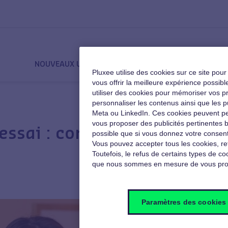
NOUVEAUX USAGES
QVT
MOTIVATION
Pluxee utilise des cookies sur ce site pou
vous offrir la meilleure expérience poss
utiliser des cookies pour mémoriser vos pré
personnaliser les contenus ainsi que les p
Meta ou LinkedIn. Ces cookies peuvent pe
vous proposer des publicités pertinentes b
A
’essai : comment
possible que si vous donnez votre consent
Vous pouvez accepter tous les cookies, re
Toutefois, le refus de certains types de coo
que nous sommes en mesure de vous pro
Paramètres des cookies