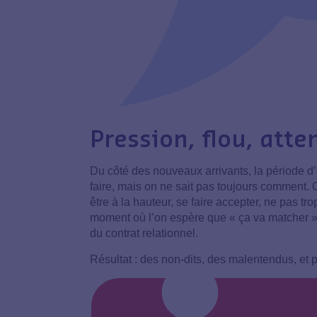
Pression, flou, atte
Du côté des nouveaux arrivants, la période d
faire, mais on ne sait pas toujours comment. 
être à la hauteur, se faire accepter, ne pas tr
moment où l’on espère que « ça va matcher 
du contrat relationnel.
Résultat : des non-dits, des malentendus, et pa