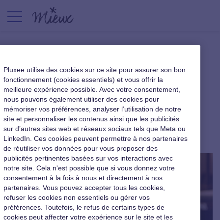
[Livre blanc] Comment
Pluxee utilise des cookies sur ce site pour assurer son bon
construire une politique
fonctionnement (cookies essentiels) et vous offrir la
meilleure expérience possible. Avec votre consentement,
salariale efficace dans une
nous pouvons également utiliser des cookies pour
petite entreprise ?
mémoriser vos préférences, analyser l’utilisation de notre
site et personnaliser les contenus ainsi que les publicités
sur d’autres sites web et réseaux sociaux tels que Meta ou
Le cahier du dirigeant
|
27 octobre 2025
LinkedIn. Ces cookies peuvent permettre à nos partenaires
de réutiliser vos données pour vous proposer des
publicités pertinentes basées sur vos interactions avec
notre site. Cela n'est possible que si vous donnez votre
consentement à la fois à nous et directement à nos
partenaires. Vous pouvez accepter tous les cookies,
refuser les cookies non essentiels ou gérer vos
préférences. Toutefois, le refus de certains types de
cookies peut affecter votre expérience sur le site et les