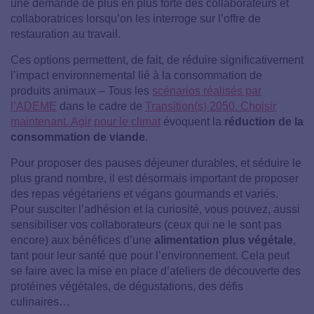
une demande de plus en plus forte des collaborateurs et
collaboratrices lorsqu’on les interroge sur l’offre de
restauration au travail.
Ces options permettent, de fait, de réduire significativement
l’impact environnemental lié à la consommation de
produits animaux – Tous les
scénarios réalisés par
l’ADEME
dans le cadre de
Transition(s) 2050. Choisir
maintenant. Agir pour le climat
évoquent la
réduction de la
consommation de viande
.
Pour proposer des pauses déjeuner durables, et séduire le
plus grand nombre, il est désormais important de proposer
des repas végétariens et végans gourmands et variés.
Pour susciter l’adhésion et la curiosité, vous pouvez, aussi
sensibiliser vos collaborateurs (ceux qui ne le sont pas
encore) aux bénéfices d’une
alimentation plus végétale
,
tant pour leur santé que pour l’environnement. Cela peut
se faire avec la mise en place d’ateliers de découverte des
protéines végétales, de dégustations, des défis
culinaires…