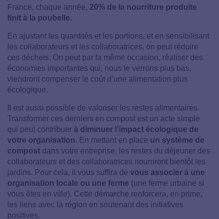
France, chaque année,
20% de la nourriture produite
finit à la poubelle.
En ajustant les quantités et les portions, et en sensibilisant
les collaborateurs et les collaboratrices, on peut réduire
ces déchets. On peut par la même occasion, réaliser des
économies importantes qui, nous le verrons plus bas,
viendront compenser le coût d’une alimentation plus
écologique.
Il est aussi possible de valoriser les restes alimentaires.
Transformer ces derniers en compost est un acte simple
qui peut contribuer
à diminuer l’impact écologique de
votre organisation
. En mettant en place
un système de
compost
dans votre entreprise, les restes du déjeuner des
collaborateurs et des collaboratrices nourriront bientôt les
jardins. Pour cela, il vous suffira de
vous associer à une
organisation locale ou une
ferme
(une ferme urbaine si
vous êtes en ville). Cette démarche renforcera, en prime,
les liens avec la région en soutenant des initiatives
positives.