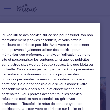
Conseils pour une pause
Pluxee utilise des cookies sur ce site pour assurer son bon
déjeuner responsable,
fonctionnement (cookies essentiels) et vous offrir la
meilleure expérience possible. Avec votre consentement,
compatible avec votre
nous pouvons également utiliser des cookies pour
démarche RSE
mémoriser vos préférences, analyser l’utilisation de notre
site et personnaliser les contenus ainsi que les publicités
sur d’autres sites web et réseaux sociaux tels que Meta ou
Qualité de vie au travail
|
17 mai 2024
LinkedIn. Ces cookies peuvent permettre à nos partenaires
de réutiliser vos données pour vous proposer des
publicités pertinentes basées sur vos interactions avec
notre site. Cela n'est possible que si vous donnez votre
consentement à la fois à nous et directement à nos
partenaires. Vous pouvez accepter tous les cookies,
refuser les cookies non essentiels ou gérer vos
préférences. Toutefois, le refus de certains types de
cookies peut affecter votre expérience sur le site et les