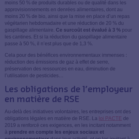
moins 50 % de produits durables ou de qualité dans les
approvisionnements en denrées alimentaires, dont au
moins 20 % de bio, ainsi que la mise en place d’un repas
végétarien hebdomadaire et une réduction de 20 % du
gaspillage alimentaire.
Ce surcoût est évalué à 3 %
pour
les cantines. Et si la réduction du gaspillage alimentaire
passe à 50 %, il n’est plus que de 1,3 %.
Cela pour des bénéfices environnementaux immenses :
réduction des émissions de gaz à effet de serre,
préservation des ressources en eau, diminution de
l’utilisation de pesticides…
Les obligations de l’employeur
en matière de RSE
Au-delà des initiatives volontaires, les entreprises ont des
obligations légales en matière de RSE. La
loi PACTE
de
2019 a renforcé ces exigences, en les incitant notamment
à
prendre en compte les enjeux sociaux et
environnementaux
dans leur activité, et en les invitant à