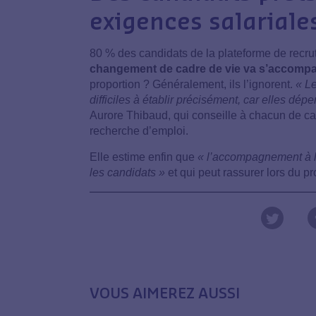
exigences salariales
80 % des candidats de la plateforme de recr
changement de cadre de vie va s’accomp
proportion ? Généralement, ils l’ignorent.
« Le
difficiles à établir précisément, car elles dé
Aurore Thibaud, qui conseille à chacun de cal
recherche d’emploi.
Elle estime enfin que
« l’accompagnement à la
les candidats »
et qui peut rassurer lors du p
VOUS AIMEREZ AUSSI