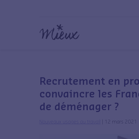
Recrutement en pr
convaincre les Franc
de déménager ?
Nouveaux usages au travail
|
12 mars 2021