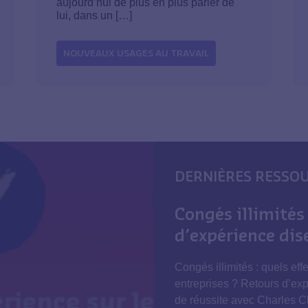
aujourd’hui de plus en plus parler de
lui, dans un […]
NOUVEAUX USAGES AU TRAVAIL
DERNIÈRES RESSO
Congés illimités 
d’expérience di
Congés illimités : quels effe
entreprises ? Retours d’exp
de réussite avec Charles C