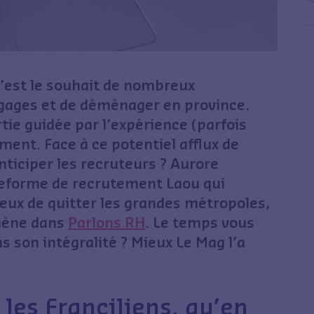
 C’est le souhait de nombreux
bagages et de déménager en province.
e guidée par l’expérience (parfois
ent. Face à ce potentiel afflux de
nticiper les recruteurs ? Aurore
teforme de recrutement Laou qui
eux de quitter les grandes métropoles,
mène dans
Parlons RH
. Le temps vous
s son intégralité ? Mieux Le Mag l’a
 les Franciliens, qu’en