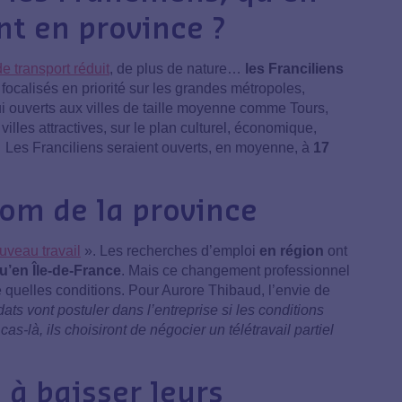
nt en province ?
e transport réduit
, de plus de nature…
les Franciliens
 focalisés en priorité sur les grandes métropoles,
i ouverts aux villes de taille moyenne comme Tours,
lles attractives, sur le plan culturel, économique,
… Les Franciliens seraient ouverts, en moyenne, à
17
om de la province
uveau travail
». Les recherches d’emploi
en région
ont
qu’en Île-de-France
. Mais ce changement professionnel
e quelles conditions. Pour Aurore Thibaud, l’envie de
ats vont postuler dans l’entreprise si les conditions
s-là, ils choisiront de négocier un télétravail partiel
 à baisser leurs