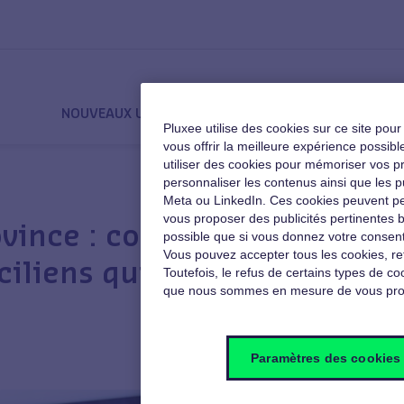
NOUVEAUX USAGES
QVT
MOTIVATION
Pluxee utilise des cookies sur ce site pou
vous offrir la meilleure expérience poss
utiliser des cookies pour mémoriser vos pré
personnaliser les contenus ainsi que les p
Meta ou LinkedIn. Ces cookies peuvent pe
vous proposer des publicités pertinentes b
A
ovince : comment
possible que si vous donnez votre consent
Vous pouvez accepter tous les cookies, re
iliens qui font le choix
Toutefois, le refus de certains types de coo
que nous sommes en mesure de vous pro
Paramètres des cookies