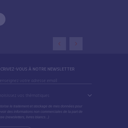
o
‹
›
SCRIVEZ-VOUS À NOTRE NEWSLETTER
oisissez vos thématiques
torise le traitement et stockage de mes données pour
voir des informations non commerciales de la part de
ee (newsletters, livres blancs...)