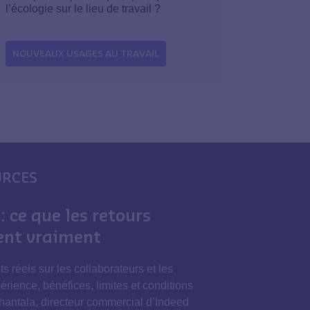
l’écologie sur le lieu de travail ?
NOUVEAUX USAGES AU TRAVAIL
URCES
: ce que les retours
sent vraiment
ts réels sur les collaborateurs et les
érience, bénéfices, limites et conditions
hantala, directeur commercial d’Indeed