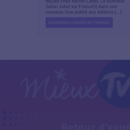
reçues chez Michel Lafon, Le Bonheur
Selon Julia! sur France5) dans son
nouveau livre publié aux éditions […]
NOUVEAUX USAGES AU TRAVAIL