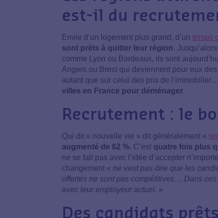
est-il du recruteme
Envie d’un logement plus grand, d’un
temps d
sont prêts à quitter leur région
. Jusqu’alors
comme Lyon ou Bordeaux, ils sont aujourd’hu
Angers ou Brest qui deviennent pour eux des vi
autant que sur celui des prix de l’immobilier
villes en France pour déménager
.
Recrutement : le bo
Qui dit « nouvelle vie » dit généralement «
no
augmenté de 62 %
. C’est
quatre fois plus 
ne se fait pas avec l’idée d’accepter n’import
changement
« ne veut pas dire que les candid
offertes ne sont pas compétitives… Dans ces ca
avec leur employeur actuel. »
Des candidats prêts