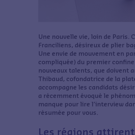
Une nouvelle vie, loin de Paris.
Franciliens, désireux de plier 
Une envie de mouvement en parti
compliquée) du premier confinem
nouveaux talents, que doivent a
Thibaud, cofondatrice de la pla
accompagne les candidats désir
a récemment évoqué le phéno
manque pour lire l’interview dan
résumée pour vous.
Les régions attirent