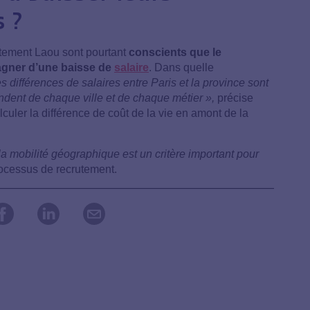
 ?
utement Laou sont pourtant
conscients que le
agner d’une baisse de
salaire
. Dans quelle
s différences de salaires entre Paris et la province sont
pendent de chaque ville et de chaque métier »,
précise
culer la différence de coût de la vie en amont de la
 mobilité géographique est un critère important pour
rocessus de recrutement.