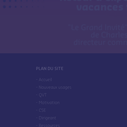
PLAN DU SITE
Accueil
Nouveaux usages
QVT
Motivation
CSE
Dirigeant
Ressources