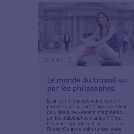
25 avril 2017
Le monde du travail vu
par les philosophes
Et si les notions très actuelles de «
process », de « leadership » ou encore
de « deadline » étaient interprétées….
par les philosophes d'antan ? C’est
l’exercice auquel s’est livrée Julia de
Funès (Coup de philo sur les idées