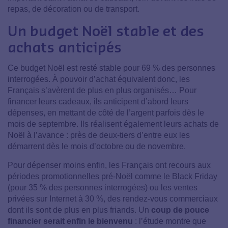
repas, de décoration ou de transport.
Un budget Noël stable et des
achats anticipés
C
e budget Noël est resté stable pour 69 % des personnes
interrogées
. À pouvoir d’achat équivalent donc, les
Français s’avèrent de plus en plus organisés… Pour
financer leurs cadeaux, ils anticipent d’abord leurs
dépenses, en mettant de côté de l’argent parfois dès le
mois de septembre.
Ils réalisent également leurs achats de
Noël à l’avance
: près de deux-tiers d’entre eux les
démarrent
dès le mois d’octobre ou de novembre
.
Pour dépenser moins enfin, les Français ont recours aux
périodes promotionnelles pré-Noël comme le Black Friday
(pour 35 % des personnes interrogées) ou les ventes
privées sur Internet à 30 %, des rendez-vous commerciaux
dont ils sont de plus en plus friands. Un
coup de pouce
financier serait enfin le bienvenu
: l’étude montre que