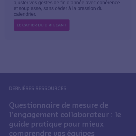
ajuster vos gestes de fin d’année avec cohérence
et souplesse, sans céder à la pression du
calendrier.
LE CAHIER DU DIRIGEANT
DERNIÈRES RESSOURCES
Questionnaire de mesure de
l’engagement collaborateur : le
guide pratique pour mieux
comprendre vos équipes