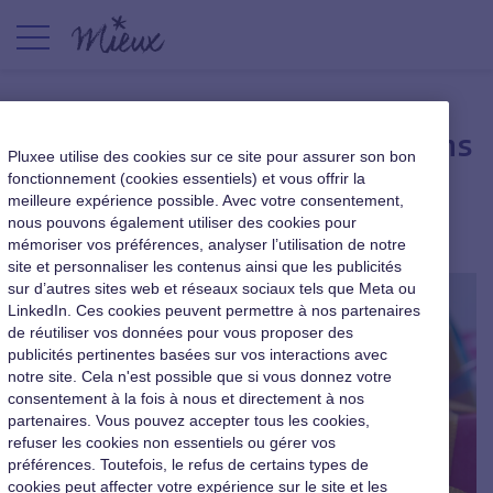
Le titre cadeaux bienvenu dans
Pluxee utilise des cookies sur ce site pour assurer son bon
le budget Noël des Français
fonctionnement (cookies essentiels) et vous offrir la
meilleure expérience possible. Avec votre consentement,
nous pouvons également utiliser des cookies pour
Le cahier du dirigeant
|
5 novembre 2021
mémoriser vos préférences, analyser l’utilisation de notre
site et personnaliser les contenus ainsi que les publicités
sur d’autres sites web et réseaux sociaux tels que Meta ou
LinkedIn. Ces cookies peuvent permettre à nos partenaires
de réutiliser vos données pour vous proposer des
publicités pertinentes basées sur vos interactions avec
notre site. Cela n'est possible que si vous donnez votre
consentement à la fois à nous et directement à nos
partenaires. Vous pouvez accepter tous les cookies,
refuser les cookies non essentiels ou gérer vos
préférences. Toutefois, le refus de certains types de
cookies peut affecter votre expérience sur le site et les