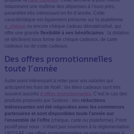
notamment une maîtrise des dépenses à l’euro près,
paramètre très intéressant en fin d’année. Cette
caractéristique est également présente sur la plateforme
e_chèque
ou encore chèque cadeau dématérialisé, qui
offre une grande
flexibilité à ses bénéficiaires
: la dotation
se déclinent sous forme de chèque cadeaux, de carte
cadeaux ou de code cadeaux.
Des offres promotionnelles
toute l’année
Autre point intéressant à noter pour vos salariés qui
anticipent les frais de Noël : les titres cadeaux sont très
souvent assortis
d’offres promotionnelles
. C’est le cas des
produits proposés par Sodexo : des
réductions
intéressantes ont été négociées avec les commerces
partenaires et sont disponibles toute l’année sur
l’ensemble de l’offre
(chèque, carte ou plateforme). Point
positif pour vous : n’étant pas soumises à la réglementation
URSSAF, ces offres promotionnelles ne sont soumises à