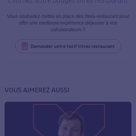
Vous souhaitez mettre en place des titres-restaurant pour
offrir une meilleure expérience déjeuner à vos
collaborateurs ?
Demander votre tarif titres restaurant
VOUS AIMEREZ AUSSI