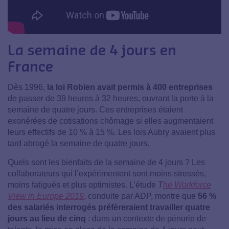
La semaine de 4 jours en
France
Dès 1996,
la loi Robien avait permis à 400 entreprises
de passer de 39 heures à 32 heures, ouvrant la porte à la
semaine de quatre jours. Ces entreprises étaient
exonérées de cotisations chômage si elles augmentaient
leurs effectifs de 10 % à 15 %. Les lois Aubry avaient plus
tard abrogé la semaine de quatre jours.
Quels sont les bienfaits de la semaine de 4 jours ? Les
collaborateurs qui l’expérimentent sont moins stressés,
moins fatigués et plus optimistes. L’étude
T
he Workforce
View in Europe 2019
, conduite par ADP, montre que
56 %
des salariés interrogés préfèreraient travailler quatre
jours au lieu de cinq
: dans un contexte de pénurie de