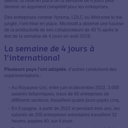
talents, la mise en place de la semaine de 4 jours peut
devenir un argument compétitif pour les entreprises.
Des entreprises comme Yprema, LDLC ou Welcome to the
jungle, l’ont mise en place. Microsoft a observé une hausse
de la productivité de ses collaborateurs de 40 % après le
test de la semaine de 4 jours en août 2019.
La semaine de 4 jours à
l’international
Plusieurs pays l’ont adoptée
, d’autres conduisent des
expérimentations :
Au Royaume-Uni, entre juin et décembre 2022, 3.000
salariés britanniques, issus de 60 entreprises de
différents secteurs, travaillent quatre jours payés cinq.
En Espagne, à partir de 2022 et pendant trois ans, les
salariés de 200 entreprises volontaires travaillent 32
heures, payées 40, sur 4 jours.