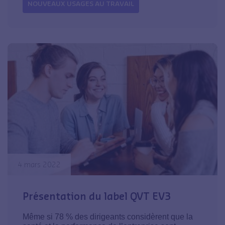
NOUVEAUX USAGES AU TRAVAIL
4 mars 2022
Présentation du label QVT EV3
Même si 78 % des dirigeants considèrent que la