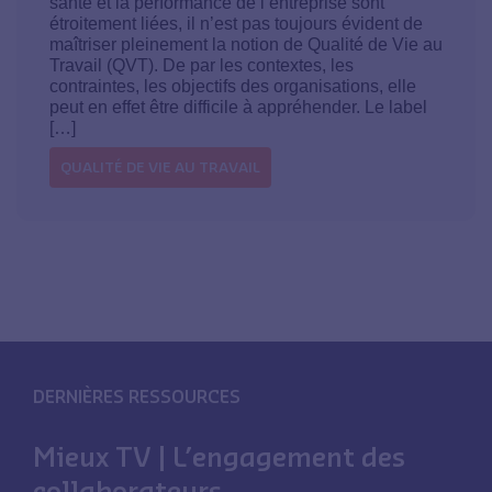
santé et la performance de l’entreprise sont
étroitement liées, il n’est pas toujours évident de
maîtriser pleinement la notion de Qualité de Vie au
Travail (QVT). De par les contextes, les
contraintes, les objectifs des organisations, elle
peut en effet être difficile à appréhender. Le label
[…]
QUALITÉ DE VIE AU TRAVAIL
DERNIÈRES RESSOURCES
Mieux TV | L’engagement des
collaborateurs