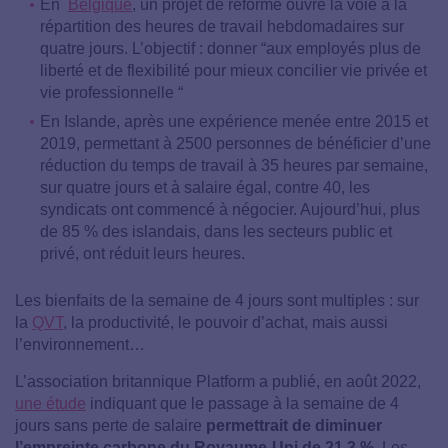
En
Belgique
, un projet de réforme ouvre la voie à la
répartition des heures de travail hebdomadaires sur
quatre jours. L’objectif : donner “aux employés plus de
liberté et de flexibilité pour mieux concilier vie privée et
vie professionnelle “
En Islande, après une expérience menée entre 2015 et
2019, permettant à 2500 personnes de bénéficier d’une
réduction du temps de travail à 35 heures par semaine,
sur quatre jours et à salaire égal, contre 40, les
syndicats ont commencé à négocier. Aujourd’hui, plus
de 85 % des islandais, dans les secteurs public et
privé, ont réduit leurs heures.
Les bienfaits de la semaine de 4 jours sont multiples : sur
la
QVT
, la productivité, le pouvoir d’achat, mais aussi
l’environnement…
L’association britannique Platform a publié, en août 2022,
une étude
indiquant que le passage à la semaine de 4
jours sans perte de salaire
permettrait de diminuer
l’empreinte carbone du Royaume-Uni de 21,3 %
. Les