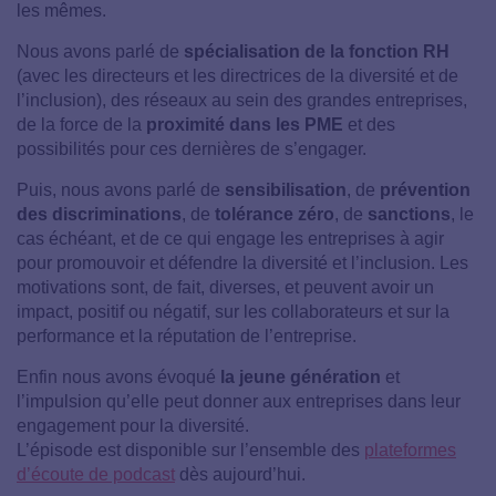
les mêmes.
Nous avons parlé de
spécialisation de la fonction RH
(avec les directeurs et les directrices de la diversité et de
l’inclusion), des réseaux au sein des grandes entreprises,
de la force de la
proximité dans les PME
et des
possibilités pour ces dernières de s’engager.
Puis, nous avons parlé de
sensibilisation
, de
prévention
des discriminations
, de
tolérance zéro
, de
sanctions
, le
cas échéant, et de ce qui engage les entreprises à agir
pour promouvoir et défendre la diversité et l’inclusion. Les
motivations sont, de fait, diverses, et peuvent avoir un
impact, positif ou négatif, sur les collaborateurs et sur la
performance et la réputation de l’entreprise.
Enfin nous avons évoqué
la jeune génération
et
l’impulsion qu’elle peut donner aux entreprises dans leur
engagement pour la diversité.
L’épisode est disponible sur l’ensemble des
plateformes
d’écoute de podcast
dès aujourd’hui.