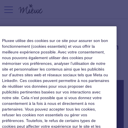
[Podcast] La diversité en
Pluxee utilise des cookies sur ce site pour assurer son bon
entreprise, juste une question
fonctionnement (cookies essentiels) et vous offrir la
meilleure expérience possible. Avec votre consentement,
d’égalité ?
nous pouvons également utiliser des cookies pour
mémoriser vos préférences, analyser l’utilisation de notre
Nouveaux usages au travail
|
19 avril 2021
site et personnaliser les contenus ainsi que les publicités
sur d’autres sites web et réseaux sociaux tels que Meta ou
LinkedIn. Ces cookies peuvent permettre à nos partenaires
de réutiliser vos données pour vous proposer des
publicités pertinentes basées sur vos interactions avec
notre site. Cela n'est possible que si vous donnez votre
consentement à la fois à nous et directement à nos
partenaires. Vous pouvez accepter tous les cookies,
refuser les cookies non essentiels ou gérer vos
préférences. Toutefois, le refus de certains types de
cookies peut affecter votre expérience sur le site et les