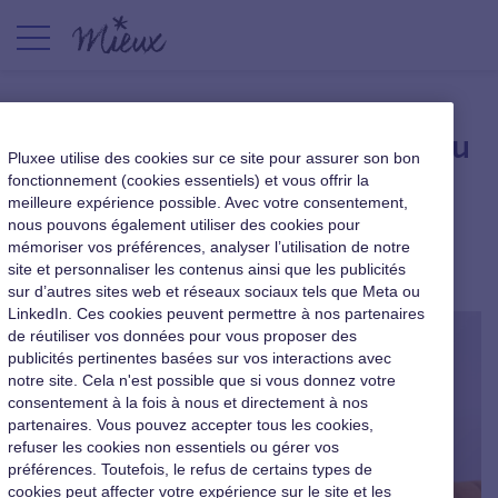
Mieux TV | La digitalisation au
Pluxee utilise des cookies sur ce site pour assurer son bon
service de la performance :
fonctionnement (cookies essentiels) et vous offrir la
meilleure expérience possible. Avec votre consentement,
entretien avec Malena Gufflet
nous pouvons également utiliser des cookies pour
mémoriser vos préférences, analyser l’utilisation de notre
Le cahier du dirigeant
|
31 janvier 2025
site et personnaliser les contenus ainsi que les publicités
sur d’autres sites web et réseaux sociaux tels que Meta ou
LinkedIn. Ces cookies peuvent permettre à nos partenaires
de réutiliser vos données pour vous proposer des
publicités pertinentes basées sur vos interactions avec
notre site. Cela n'est possible que si vous donnez votre
consentement à la fois à nous et directement à nos
partenaires. Vous pouvez accepter tous les cookies,
refuser les cookies non essentiels ou gérer vos
préférences. Toutefois, le refus de certains types de
cookies peut affecter votre expérience sur le site et les