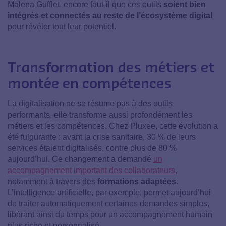
Malena Gufflet, encore faut-il que ces outils
soient bien
intégrés et connectés au reste de l’écosystème digital
pour révéler tout leur potentiel.
Transformation des métiers et
montée en compétences
La digitalisation ne se résume pas à des outils
performants, elle transforme aussi profondément les
métiers et les compétences. Chez Pluxee, cette évolution a
été fulgurante : avant la crise sanitaire, 30 % de leurs
services étaient digitalisés, contre plus de 80 %
aujourd’hui. Ce changement a demandé
un
accompagnement important des collaborateurs
,
notamment à travers des
formations adaptées
.
L’intelligence artificielle, par exemple, permet aujourd’hui
de traiter automatiquement certaines demandes simples,
libérant ainsi du temps pour un accompagnement humain
plus riche et personnalisé.