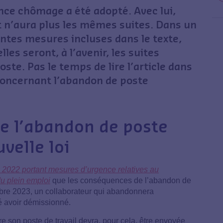
rance chômage a été adopté. Avec lui,
t n’aura plus les mêmes suites. Dans un
rentes mesures incluses dans le texte,
es seront, à l’avenir, les suites
ste. Pas le temps de lire l’article dans
e concernant l’abandon de poste
e l’abandon de poste
velle loi
2022 portant mesures d’urgence relatives au
u plein emploi
que les conséquences de l’abandon de
bre 2023, un collaborateur qui abandonnera
é avoir démissionné.
e son poste de travail devra, pour cela, être envoyée