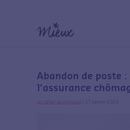
Abandon de poste : c
l’assurance chôma
Le cahier du dirigeant
|
27 janvier 2023