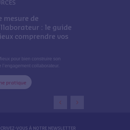
URCES
e mesure de
laborateur : le guide
ieux comprendre vos
Mieux pour bien construire son
 l’engagement collaborateur.
che pratique
‹
›
SCRIVEZ-VOUS À NOTRE NEWSLETTER