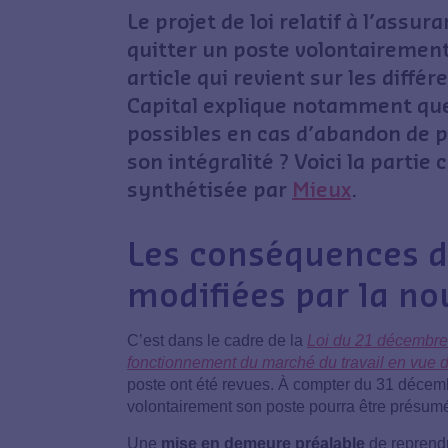
Le projet de loi relatif à l’assu
quitter un poste volontairemen
article qui revient sur les diffé
Capital explique notamment quell
possibles en cas d’abandon de po
son intégralité ? Voici la parti
synthétisée par
Mieux
.
Les conséquences d
modifiées par la nou
C’est dans le cadre de la
Loi du 21 décembre 
fonctionnement du marché du travail en vue d
poste ont été revues. À compter du 31 décem
volontairement son poste pourra être présum
Une
mise en demeure préalable
de reprendr