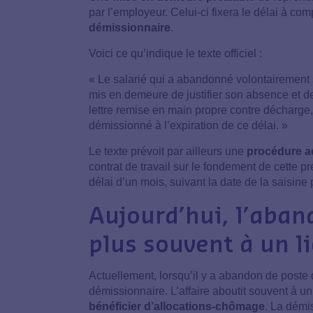
par l’employeur. Celui-ci fixera le délai à co
démissionnaire
.
Voici ce qu’indique le texte officiel :
« Le salarié qui a abandonné volontairement s
mis en demeure de justifier son absence et d
lettre remise en main propre contre décharge,
démissionné à l’expiration de ce délai. »
Le texte prévoit par ailleurs une
procédure a
contrat de travail sur le fondement de cette 
délai d’un mois, suivant la date de la saisine
Aujourd’hui, l’aban
plus souvent à un 
Actuellement, lorsqu’il y a abandon de poste 
démissionnaire. L’affaire aboutit souvent à u
bénéficier d’allocations-chômage
. La démi