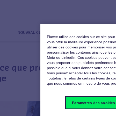
NOUVEAUX USAGES
QVT
MOTIVATION
Pluxee utilise des cookies sur ce site pou
vous offrir la meilleure expérience poss
utiliser des cookies pour mémoriser vos pré
personnaliser les contenus ainsi que les p
Meta ou LinkedIn. Ces cookies peuvent pe
vous proposer des publicités pertinentes b
A
e que prévoit la loi sur
possible que si vous donnez votre consent
Vous pouvez accepter tous les cookies, re
ge
Toutefois, le refus de certains types de coo
que nous sommes en mesure de vous pro
Paramètres des cookies