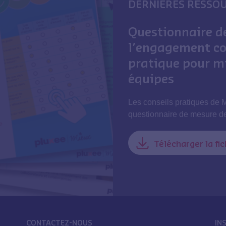
DERNIÈRES RESSO
Questionnaire d
l’engagement col
pratique pour m
équipes
Les conseils pratiques de 
questionnaire de mesure de
Télécharger la fi
CONTACTEZ-NOUS
IN