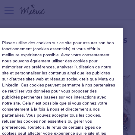
Dotations cadeaux : Noël mais
Pluxee utilise des cookies sur ce site pour assurer son bon
pas que !
fonctionnement (cookies essentiels) et vous offrir la
meilleure expérience possible. Avec votre consentement,
nous pouvons également utiliser des cookies pour
Le cahier du dirigeant
|
17 novembre 2017
mémoriser vos préférences, analyser l’utilisation de notre
site et personnaliser les contenus ainsi que les publicités
sur d’autres sites web et réseaux sociaux tels que Meta ou
LinkedIn. Ces cookies peuvent permettre à nos partenaires
de réutiliser vos données pour vous proposer des
publicités pertinentes basées sur vos interactions avec
notre site. Cela n'est possible que si vous donnez votre
consentement à la fois à nous et directement à nos
partenaires. Vous pouvez accepter tous les cookies,
refuser les cookies non essentiels ou gérer vos
préférences. Toutefois, le refus de certains types de
cookies peut affecter votre expérience sur le site et les