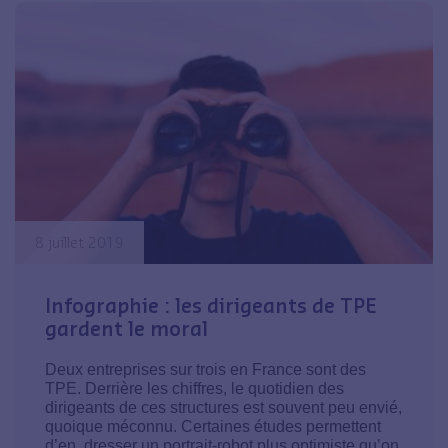
8 juillet 2019
Infographie : les dirigeants de TPE
gardent le moral
Deux entreprises sur trois en France sont des
TPE. Derrière les chiffres, le quotidien des
dirigeants de ces structures est souvent peu envié,
quoique méconnu. Certaines études permettent
d’en dresser un portrait-robot plus optimiste qu’on