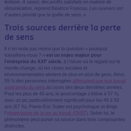
tertiaire. À savoir, des profils satisfaits en matière de
rémunération,
reprend Béatrice Francou
. Les ouvriers ont
d’autres priorité que la quête de sens. »
Trois sources derrière la perte
de sens
Il n’en reste pas moins que la question « pourquoi
travaillons-nous ? »
est un enjeu majeur pour
e
l’entreprise du XXI
siècle
, à l’heure où le regard sur le
monde change, où les crises sociales et
environnementales alertent de plus en plus de gens. Ainsi,
55 % des personnes interrogées
affirmaient que leur travail
avait perdu du sens
au cours des deux dernières années.
Pour les plus de 40 ans, le pourcentage s’élève à 57 %,
avec un pic particulièrement significatif pour les 45 à 50
ans (67 %). Pierre-Éric Sutter est psychologue et dirige
l’
observatoire de la vie au travail (OVAT)
. Selon lui, le
phénomène peut puiser sa source dans trois composantes
distinctes.