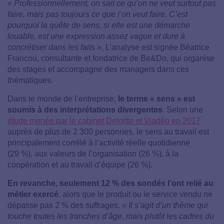
« Professionnellement, on sait ce qu’on ne veut surtout pas
faire, mais pas toujours ce que l’on veut faire. C’est
pourquoi la quête de sens, si elle est une démarche
louable, est une expression assez vague et dure à
concrétiser dans les faits ».
L’analyse est signée Béatrice
Francou, consultante et fondatrice de Be&Do, qui organise
des stages et accompagne des managers dans ces
thématiques.
Dans le monde de l’entreprise,
le terme « sens » est
soumis à des interprétations divergentes
. Selon une
étude menée par le cabinet Deloitte et Viadéo en 2017
auprès de plus de 2 300 personnes, le sens au travail est
principalement corrélé à l’activité réelle quotidienne
(29 %), aux valeurs de l’organisation (26 %), à la
coopération et au travail d’équipe (26 %).
En revanche, seulement 12 % des sondés l’ont relié au
métier exercé
, alors que le produit ou le service vendu ne
dépasse pas 2 % des suffrages.
« Il s’agit d’un thème qui
touche toutes les tranches d’âge, mais plutôt les cadres du