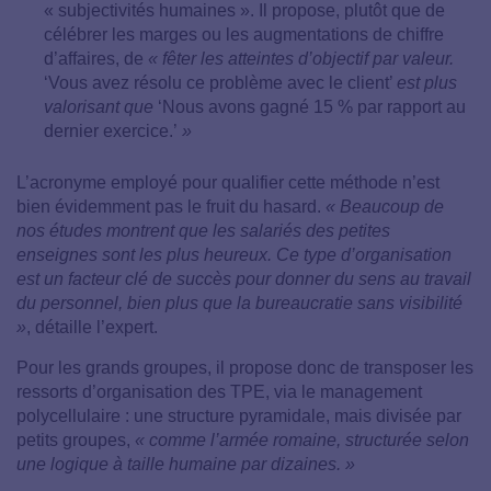
« subjectivités humaines ». Il propose, plutôt que de
célébrer les marges ou les augmentations de chiffre
d’affaires, de
« fêter les atteintes d’objectif par valeur.
‘Vous avez résolu ce problème avec le client’
est plus
valorisant que
‘Nous avons gagné 15 % par rapport au
dernier exercice.’
»
L’acronyme employé pour qualifier cette méthode n’est
bien évidemment pas le fruit du hasard.
« Beaucoup de
nos études montrent que les salariés des petites
enseignes sont les plus heureux. Ce type d’organisation
est un facteur clé de succès pour donner du sens au travail
du personnel, bien plus que la bureaucratie sans visibilité
»
, détaille l’expert.
Pour les grands groupes, il propose donc de transposer les
ressorts d’organisation des TPE, via le management
polycellulaire : une structure pyramidale, mais divisée par
petits groupes,
« comme l’armée romaine, structurée selon
une logique à taille humaine par dizaines.
»