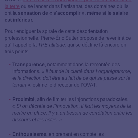
la terre
ou se lancer dans l’artisanat, des domaines où ils
ont
la sensation de « s’accomplir », même si le salaire
est inférieur.
Pour endiguer la spirale de cette désorientation
professionnelle, Pierre-Éric Sutter propose de revenir à ce
qu’il appelle la
TPE attitude
, qui se décline là encore en
trois points.
Transparence
, notamment dans la remontée des
informations.
« Il faut de la clarté dans l’organigramme,
et la direction doit être au fait de ce qui se passe sur le
terrain »
, estime le directeur de l’OVAT.
Proximité
, afin de limiter les injonctions paradoxales.
« Si on décrète de l’innovation, il faut les moyens de la
mettre en place. Il y a un besoin de corrélation entre les
discours et les actes. »
Enthousiasme
, en prenant en compte les