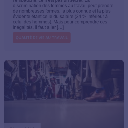
l'embauche, ce n'est pas un secret. La
discrimination des femmes au travail peut prendre
de nombreuses formes, la plus connue et la plus
évidente étant celle du salaire (24 % inférieur à
celui des hommes). Mais pour comprendre ces
inégalités, il faut aller […]
QUALITÉ DE VIE AU TRAVAIL