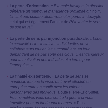
La perte d’orientation
.
« Exemple basique, la direction
générale dit
‘blanc’,
le manager de proximité dit
‘noir’.
En tant que collaborateur, vous êtes perdu »
, décrypte
celui qui est également l’auteur de
Réinventer le sens
de son travail.
La perte de sens par injonction paradoxale
.
« Louer
la créativité et les initiatives individuelles de vos
collaborateurs tout en les surcontrôlant, en leur
demandant de ne pas sortir des clous. C’est dangereux
pour la motivation des individus et à terme pour
l’entreprise. »
La finalité existentielle
.
« La perte de sens se
manifeste lorsque la visée du travail effectué en
entreprise entre en conflit avec les valeurs
personnelles des individus
, ajoute Pierre-Éric Sutter.
Pour simplifier, vous êtes contre la guerre et vous
travaillez pour un fabriquant d’armes. »
Plus