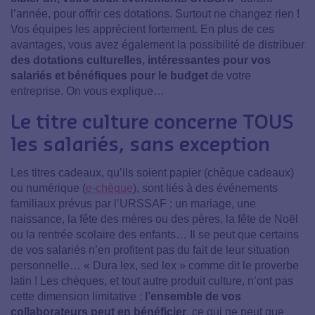
l’année, pour offrir ces dotations. Surtout ne changez rien !
Vos équipes les apprécient fortement. En plus de ces
avantages, vous avez également la possibilité de distribuer
des dotations culturelles, intéressantes pour vos
salariés et bénéfiques pour le budget
de votre
entreprise. On vous explique…
Le titre culture concerne TOUS
les salariés, sans exception
Les titres cadeaux, qu’ils soient papier (chèque cadeaux)
ou numérique (
e-chèque
), sont liés à des événements
familiaux prévus par l’URSSAF : un mariage, une
naissance, la fête des mères ou des pères, la fête de Noël
ou la rentrée scolaire des enfants… Il se peut que certains
de vos salariés n’en profitent pas du fait de leur situation
personnelle… « Dura lex, sed lex » comme dit le proverbe
latin ! Les chèques, et tout autre produit culture, n’ont pas
cette dimension limitative :
l’ensemble de vos
collaborateurs peut en bénéficier
, ce qui ne peut que