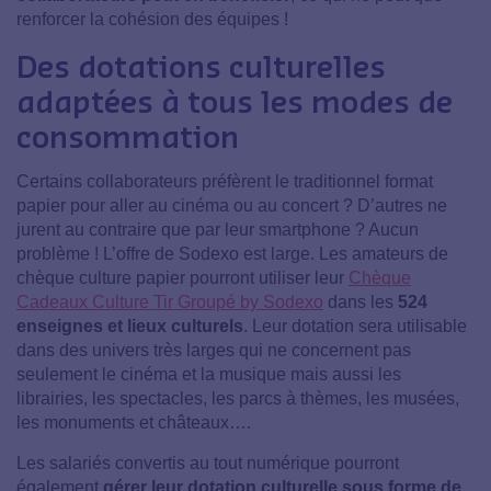
renforcer la cohésion des équipes !
Des dotations culturelles
adaptées à tous les modes de
consommation
Certains collaborateurs préfèrent le traditionnel format
papier pour aller au cinéma ou au concert ? D’autres ne
jurent au contraire que par leur smartphone ? Aucun
problème ! L’offre de Sodexo est large. Les amateurs de
chèque culture papier pourront utiliser leur
Chèque
Cadeaux Culture Tir Groupé by Sodexo
dans les
524
enseignes et lieux culturels
. Leur dotation sera utilisable
dans des univers très larges qui ne concernent pas
seulement le cinéma et la musique mais aussi les
librairies, les spectacles, les parcs à thèmes, les musées,
les monuments et châteaux….
Les salariés convertis au tout numérique pourront
également
gérer leur dotation culturelle sous forme de