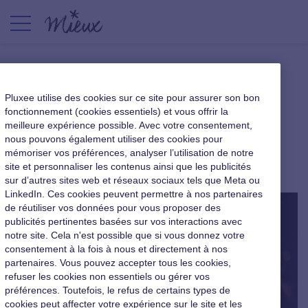
Chèques culture : les
Pluxee utilise des cookies sur ce site pour assurer son bon
événements culturels de l’été
fonctionnement (cookies essentiels) et vous offrir la
meilleure expérience possible. Avec votre consentement,
sur un plateau
nous pouvons également utiliser des cookies pour
mémoriser vos préférences, analyser l’utilisation de notre
Le cahier du dirigeant
|
15 mars 2019
site et personnaliser les contenus ainsi que les publicités
sur d’autres sites web et réseaux sociaux tels que Meta ou
LinkedIn. Ces cookies peuvent permettre à nos partenaires
de réutiliser vos données pour vous proposer des
publicités pertinentes basées sur vos interactions avec
notre site. Cela n'est possible que si vous donnez votre
consentement à la fois à nous et directement à nos
partenaires. Vous pouvez accepter tous les cookies,
refuser les cookies non essentiels ou gérer vos
préférences. Toutefois, le refus de certains types de
cookies peut affecter votre expérience sur le site et les