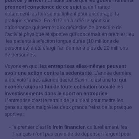
pouvoir y arriver !
Ensuite parce que les
gouvernements
prennent conscience de ce sujet
et en France
notamment les lois se multiplient pour encourager la
pratique sportive. En 2017 on a créé le sport sur
ordonnance qui permet aux médecins de prescrire de
l’activité physique et sportive qui concernait en premier lieu
les patients à affection longue durée (10 millions de
personnes) a été élargi l’an dernier à plus de 20 millions
de personnes.
Voyons en quoi
les entreprises elles-mêmes peuvent
avoir une action contre la sédentarité
. L’année dernière
a été voté le très attendu décret Savin : c’est une
loi qui
exonère aujourd’hui de toute cotisation sociale les
investissements dans le sport en entreprise
.
L’entreprise c’est le terrain de jeu idéal pour mettre les
gens au sport malgré les deux grands freins de la pratique
sportive :
le premier c’est
le frein financier
, culturellement, les
Français n’ont pas envie de de dépenser l’argent pour