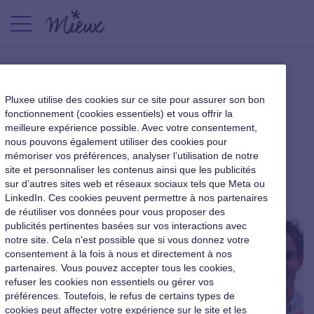
[Mieux TV] Pourquoi et
Pluxee utilise des cookies sur ce site pour assurer son bon
comment les entreprises
fonctionnement (cookies essentiels) et vous offrir la
meilleure expérience possible. Avec votre consentement,
peuvent lutter contre la
nous pouvons également utiliser des cookies pour
sédentarité ?
mémoriser vos préférences, analyser l’utilisation de notre
site et personnaliser les contenus ainsi que les publicités
sur d’autres sites web et réseaux sociaux tels que Meta ou
Nouveaux usages au travail
|
8 juillet 2022
LinkedIn. Ces cookies peuvent permettre à nos partenaires
de réutiliser vos données pour vous proposer des
publicités pertinentes basées sur vos interactions avec
notre site. Cela n'est possible que si vous donnez votre
consentement à la fois à nous et directement à nos
partenaires. Vous pouvez accepter tous les cookies,
refuser les cookies non essentiels ou gérer vos
préférences. Toutefois, le refus de certains types de
cookies peut affecter votre expérience sur le site et les