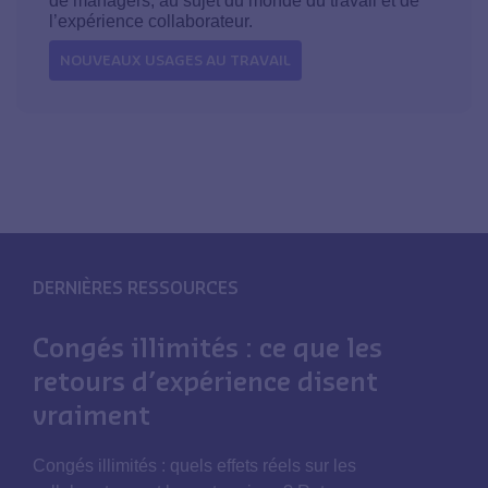
de managers, au sujet du monde du travail et de
l’expérience collaborateur.
NOUVEAUX USAGES AU TRAVAIL
DERNIÈRES RESSOURCES
Congés illimités : ce que les
retours d’expérience disent
vraiment
Congés illimités : quels effets réels sur les