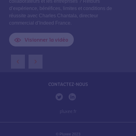
collaborateurs et les entreprises ? Retours
d’expérience, bénéfices, limites et conditions de
réussite avec Charles Chantala, directeur
commercial d’Indeed France.
Visionner la vidéo
‹
›
CONTACTEZ-NOUS
pluxee.fr
© Pluxee 2023