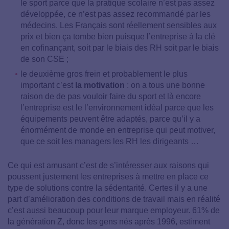
le sport parce que la pratique scolaire n’est pas assez
développée, ce n’est pas assez recommandé par les
médecins. Les Français sont réellement sensibles aux
prix et bien ça tombe bien puisque l’entreprise à la clé
en cofinançant, soit par le biais des RH soit par le biais
de son CSE
;
le deuxième gros frein et probablement le plus
important c’est
la motivation
: on a tous une bonne
raison de de pas vouloir faire du sport et là encore
l’entreprise est le l’environnement idéal parce que les
équipements peuvent être adaptés, parce qu’il y a
énormément de monde en entreprise qui peut motiver,
que ce soit les managers les RH les dirigeants …
Ce qui est amusant c’est de s’intéresser aux raisons qui
poussent justement les entreprises à mettre en place ce
type de solutions contre la sédentarité. Certes il y a une
part d’amélioration des conditions de travail mais en réalité
c’est aussi beaucoup pour leur marque employeur. 61% de
la génération Z, donc les gens nés après 1996, estiment