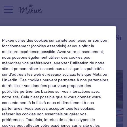
Les salariés heureux sont 31 %
Pluxee utilise des cookies sur ce site pour assurer son bon
plus productifs
fonctionnement (cookies essentiels) et vous offrir la
meilleure expérience possible. Avec votre consentement,
nous pouvons également utiliser des cookies pour
Qualité de vie au travail
|
13 mars 2018
mémoriser vos préférences, analyser l’utilisation de notre
site et personnaliser les contenus ainsi que les publicités
sur d’autres sites web et réseaux sociaux tels que Meta ou
LinkedIn. Ces cookies peuvent permettre à nos partenaires
de réutiliser vos données pour vous proposer des
publicités pertinentes basées sur vos interactions avec
notre site. Cela n'est possible que si vous donnez votre
consentement à la fois à nous et directement à nos
partenaires. Vous pouvez accepter tous les cookies,
refuser les cookies non essentiels ou gérer vos
préférences. Toutefois, le refus de certains types de
cookies peut affecter votre expérience sur le site et les