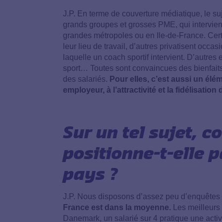
J.P. En terme de couverture médiatique, le suj
grands groupes et grosses PME, qui intervienn
grandes métropoles ou en Ile-de-France. Certa
leur lieu de travail, d’autres privatisent occ
laquelle un coach sportif intervient. D’autre
sport… Toutes sont convaincues des bienfaits
des salariés.
Pour elles, c’est aussi un élé
employeur, à l’attractivité et la fidélisation 
Sur un tel sujet, 
positionne-t-elle 
pays ?
J.P. Nous disposons d’assez peu d’enquêtes
France est dans la moyenne.
Les meilleurs 
Danemark, un salarié sur 4 pratique une activi