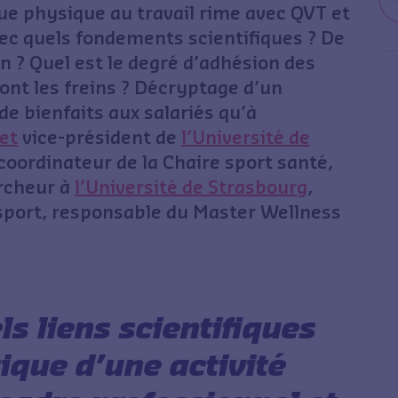
ue physique au travail rime avec QVT et
ec quels fondements scientifiques ? De
on ? Quel est le degré d’adhésion des
ont les freins ? Décryptage d’un
 bienfaits aux salariés qu’à
et
vice-président de
l’Université de
 coordinateur de la Chaire sport santé,
ercheur à
l’Université de Strasbourg
,
 sport, responsable du Master Wellness
ls liens scientifiques
tique d’une activité