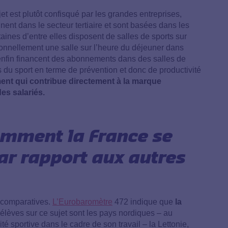
et est plutôt confisqué par les grandes entreprises,
ent dans le secteur tertiaire et sont basées dans les
ines d’entre elles disposent de salles de sports sur
asionnellement une salle sur l’heure du déjeuner dans
s enfin financent des abonnements dans des salles de
 du sport en terme de prévention et donc de productivité
ment qui contribue directement à la marque
des salariés.
comment la France se
par rapport aux autres
 comparatives.
L’Eurobaromètre
472 indique que
la
élèves sur ce sujet sont les pays nordiques – au
té sportive dans le cadre de son travail – la Lettonie,