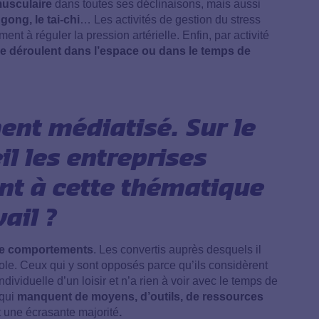
musculaire
dans toutes ses déclinaisons, mais aussi
 gong, le tai-chi
… Les activités de gestion du stress
nt à réguler la pression artérielle. Enfin, par activité
 se déroulent dans l’espace ou dans le temps de
ment médiatisé. Sur le
il les entreprises
nt à cette thématique
vail ?
 de comportements
. Les convertis auprès desquels il
ole. Ceux qui y sont opposés parce qu’ils considèrent
ndividuelle d’un loisir et n’a rien à voir avec le temps de
 qui
manquent de moyens, d’outils, de ressources
t une écrasante majorité
.