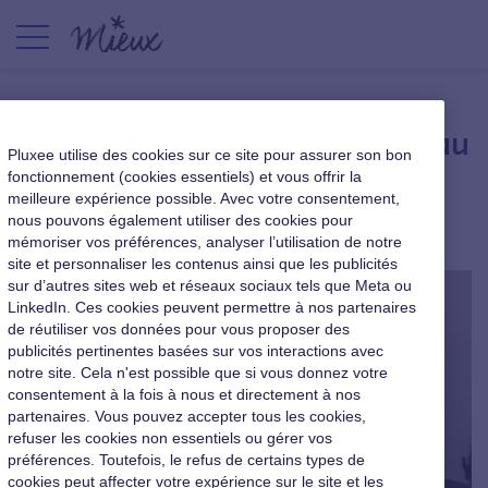
« J’ai gagné du temps grâce au
Pluxee utilise des cookies sur ce site pour assurer son bon
co-working »
fonctionnement (cookies essentiels) et vous offrir la
meilleure expérience possible. Avec votre consentement,
nous pouvons également utiliser des cookies pour
Qualité de vie au travail
|
6 juin 2018
mémoriser vos préférences, analyser l’utilisation de notre
site et personnaliser les contenus ainsi que les publicités
sur d’autres sites web et réseaux sociaux tels que Meta ou
LinkedIn. Ces cookies peuvent permettre à nos partenaires
de réutiliser vos données pour vous proposer des
publicités pertinentes basées sur vos interactions avec
notre site. Cela n'est possible que si vous donnez votre
consentement à la fois à nous et directement à nos
partenaires. Vous pouvez accepter tous les cookies,
refuser les cookies non essentiels ou gérer vos
préférences. Toutefois, le refus de certains types de
cookies peut affecter votre expérience sur le site et les