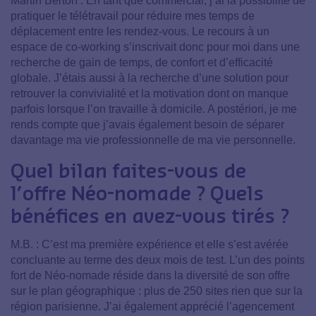
Martin Berton : En tant que commercial, j’ai la possibilité de
pratiquer le télétravail pour réduire mes temps de
déplacement entre les rendez-vous. Le recours à un
espace de co-working s’inscrivait donc pour moi dans une
recherche de gain de temps, de confort et d’efficacité
globale. J’étais aussi à la recherche d’une solution pour
retrouver la convivialité et la motivation dont on manque
parfois lorsque l’on travaille à domicile. A postériori, je me
rends compte que j’avais également besoin de séparer
davantage ma vie professionnelle de ma vie personnelle.
Quel bilan faites-vous de
l’offre Néo-nomade ? Quels
bénéfices en avez-vous tirés ?
M.B. : C’est ma première expérience et elle s’est avérée
concluante au terme des deux mois de test. L’un des points
fort de Néo-nomade réside dans la diversité de son offre
sur le plan géographique : plus de 250 sites rien que sur la
région parisienne. J’ai également apprécié l’agencement