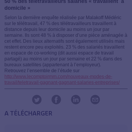
50 % des télétravailleurs salariés « travaillent à
domicile »
Selon la dernière enquête réalisée par Malakoff Médéric
sur le télétravail, 47 % des télétravailleurs travaillent à
distance depuis leur domicile au moins un jour par
semaine. Ils sont 48 % à disposer d’une pièce aménagée à
cet effet. Des lieux alternatifs sont également utilisés mais
restent encore peu exploités. 23 % des salariés travaillent
en espace de co-working (dit aussi espace de travail
partagé) au moins un jour par semaine et 22 % dans des
bureaux satellites (appartenant à l’employeur).
Retrouvez l’ensemble de l’étude sur
http://www.lecomptoirmm.com/nouveaux-modes-de-
travail/teletravail-gagnant-gagnant-salaries-entreprises/
A TÉLÉCHARGER