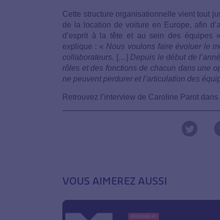
Cette structure organisationnelle vient tout j
de la location de voiture en Europe, afin d’a
d’esprit à la tête et au sein des équipes »
explique : «
Nous voulons faire évoluer le mo
collaborateurs.
[…]
Depuis le début de l’année
rôles et des fonctions de chacun dans une opt
ne peuvent perdurer et l’articulation des équ
Retrouvez l’interview de Caroline Parot dans 
VOUS AIMEREZ AUSSI