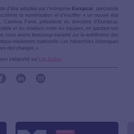
uste d’être adoptée par l’entreprise
Europcar
, spécialiste
ccélérer la numérisation et d’insuffler « un nouvel état
. Caroline Parot, présidente du directoire d’Europcar
,
dèle et les relations entre les équipes, en gardant nos
, nous avons beaucoup travaillé sur la redéfinition des
ique totalement matricielle. Les hiérarchies historiques
ipes doit changer.
»
son intégralité sur
Les Echos
.