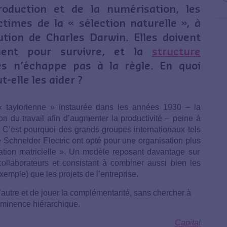
production et de la numérisation, les
ctimes de la « sélection naturelle », à
lution de Charles Darwin. Elles doivent
ment pour survivre, et la
structure
s n’échappe pas à la règle. En quoi
t-elle les aider ?
 « taylorienne » instaurée dans les années 1930 – la
ion du travail afin d’augmenter la productivité – peine à
. C’est pourquoi des grands groupes internationaux tels
Schneider Electric ont opté pour une organisation plus
sation matricielle ». Un modèle reposant davantage sur
 collaborateurs et consistant à combiner aussi bien les
xemple) que les projets de l’entreprise.
utre et de jouer la complémentarité, sans chercher à
éminence hiérarchique.
Capital