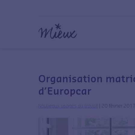
Organisation matric
d’Europcar
Nouveaux usages au travail
|
20 février 201