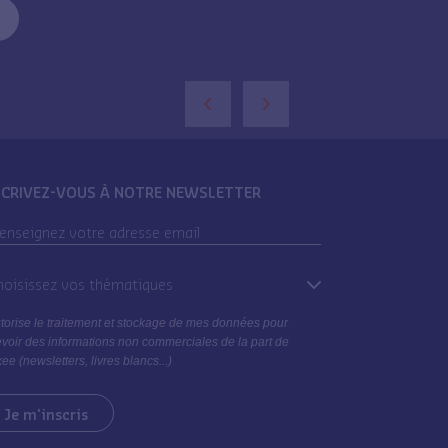
o
‹
›
SCRIVEZ-VOUS À NOTRE NEWSLETTER
oisissez vos thématiques
torise le traitement et stockage de mes données pour
voir des informations non commerciales de la part de
ee (newsletters, livres blancs...)
Je m'inscris