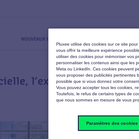
NOUVEAUX USAGES
QVT
MOTIVATION
Pluxee utilise des cookies sur ce site pou
vous offrir la meilleure expérience poss
utiliser des cookies pour mémoriser vos pré
personnaliser les contenus ainsi que les p
Meta ou LinkedIn. Ces cookies peuvent pe
vous proposer des publicités pertinentes b
A
ielle, l’exemple
possible que si vous donnez votre consent
Vous pouvez accepter tous les cookies, re
Toutefois, le refus de certains types de coo
que nous sommes en mesure de vous pro
7
Paramètres des cookies