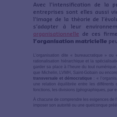
Avec l’intensification de la 
entreprises sont elles aussi vi
l’image de la théorie de l’évo
s’adapter à leur environne
organisationnelle
de ces firme
l’organisation matricielle
peu
L’organisation dite « bureaucratique » ou
rationalisation hiérarchique et la spécialisat
garder sa place à l’heure du tout numérique
que Michelin, LVMH, Saint-Gobain ou encore 
transversale et démocratique
: « l’organi
une relation équilibrée entre les différents
fonctions, les divisions (géographiques, par e
À chacune de comprendre les exigences de l’a
imposer son autorité ou une quelconque pré