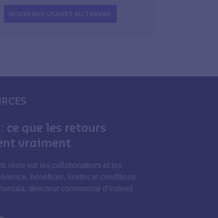
NOUVEAUX USAGES AU TRAVAIL
URCES
: ce que les retours
sent vraiment
ts réels sur les collaborateurs et les
érience, bénéfices, limites et conditions
hantala, directeur commercial d’Indeed