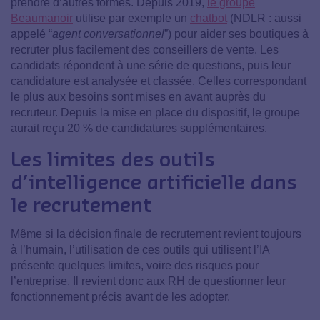
prendre d’autres formes. Depuis 2019,
le groupe
Beaumanoir
utilise par exemple un
chatbot
(NDLR : aussi
appelé “
agent conversationnel
”) pour aider ses boutiques à
recruter plus facilement des conseillers de vente. Les
candidats répondent à une série de questions, puis leur
candidature est analysée et classée. Celles correspondant
le plus aux besoins sont mises en avant auprès du
recruteur. Depuis la mise en place du dispositif, le groupe
aurait reçu 20 % de candidatures supplémentaires.
Les limites des outils
d’intelligence artificielle dans
le recrutement
Même si la décision finale de recrutement revient toujours
à l’humain, l’utilisation de ces outils qui utilisent l’IA
présente quelques limites, voire des risques pour
l’entreprise. Il revient donc aux RH de questionner leur
fonctionnement précis avant de les adopter.