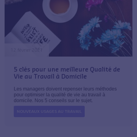
12 février 2021
5 clés pour une meilleure Qualité de
Vie au Travail à Domicile
Les managers doivent repenser leurs méthodes
pour optimiser la qualité de vie au travail à
domicile. Nos 5 conseils sur le sujet.
NOUVEAUX USAGES AU TRAVAIL