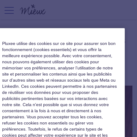
L’intelligence artificielle dans
Pluxee utilise des cookies sur ce site pour assurer son bon
les processus de recrutement
fonctionnement (cookies essentiels) et vous offrir la
meilleure expérience possible. Avec votre consentement,
tient-elle ses promesses ?
nous pouvons également utiliser des cookies pour
mémoriser vos préférences, analyser l’utilisation de notre
Nouveaux usages au travail
|
20 novembre 2020
site et personnaliser les contenus ainsi que les publicités
sur d’autres sites web et réseaux sociaux tels que Meta ou
LinkedIn. Ces cookies peuvent permettre à nos partenaires
de réutiliser vos données pour vous proposer des
publicités pertinentes basées sur vos interactions avec
notre site. Cela n'est possible que si vous donnez votre
consentement à la fois à nous et directement à nos
partenaires. Vous pouvez accepter tous les cookies,
refuser les cookies non essentiels ou gérer vos
préférences. Toutefois, le refus de certains types de
cookies peut affecter votre expérience sur le site et les