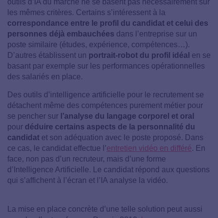
outils d’IA du marché ne se basent pas nécessairement sur
les mêmes critères. Certains s’intéressent à la
correspondance entre le profil du candidat et celui des
personnes déjà embauchées
dans l’entreprise sur un
poste similaire (études, expérience, compétences…).
D’autres établissent un
portrait-robot du profil idéal
en se
basant par exemple sur les performances opérationnelles
des salariés en place.
Des outils d’intelligence artificielle pour le recrutement se
détachent même des compétences purement métier pour
se pencher sur
l’analyse du langage corporel et oral
pour
déduire certains aspects de la personnalité du
candidat
et son adéquation avec le poste proposé. Dans
ce cas, le candidat effectue l’
entretien vidéo en différé
. En
face, non pas d’un recruteur, mais d’une forme
d’Intelligence Artificielle. Le candidat répond aux questions
qui s’affichent à l’écran et l’IA analyse la vidéo.
La mise en place concrète d’une telle solution peut aussi