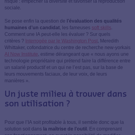
risque : empêcher la diversité et favoriser la reproduction
sociale.
Se pose enfin la question de
l’évaluation des qualités
humaines d’un candidat
, les fameuses
soft skills
.
Comment une IA peut-elle les évaluer ? Sur quels
critères ?
Interrogée par le Washington Post
, Meredith
Whittaker, cofondatrice du centre de recherche new-yorkais
AI Now Institute
, estime dérangeant que « nous ayons une
technologie propriétaire qui prétend faire la différence entre
un salarié productif et un qui ne l’est pas, sur la base de
leurs mouvements faciaux, de leur voix, de leurs
manières ».
Un juste milieu à trouver dans
son utilisation ?
Pour que l’IA soit profitable à tous, il semble donc que la
solution soit dans
la maîtrise de l’outil
. En comprenant