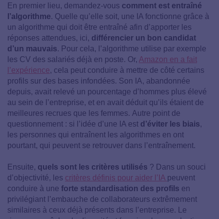
En premier lieu, demandez-vous
comment est entraîné
l’algorithme
.
Quelle qu’elle soit, une IA fonctionne grâce à
un algorithme qui doit être entraîné afin d’apporter les
réponses attendues, ici,
différencier un bon candidat
d’un mauvais
. Pour cela, l’algorithme utilise par exemple
les CV des salariés déjà en poste. Or,
Amazon en a fait
l’expérience
, cela peut conduire à mettre de côté certains
profils sur des bases infondées. Son IA, abandonnée
depuis, avait relevé un pourcentage d’hommes plus élevé
au sein de l’entreprise, et en avait déduit qu’ils étaient de
meilleures recrues que les femmes.
Autre point de
questionnement : si l’idée d’une IA est
d’éviter les biais
,
les personnes qui entraînent les algorithmes en ont
pourtant, qui peuvent se retrouver dans l’entraînement.
Ensuite,
quels sont les critères utilisés
?
Dans un souci
d’objectivité, les
critères définis pour aider l’IA
peuvent
conduire à une
forte standardisation des profils
en
privilégiant l’embauche de collaborateurs extrêmement
similaires à ceux déjà présents dans l’entreprise. Le