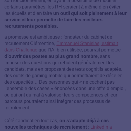
son fonctionnement, en ayant la possibilité de modifier
certains paramètres, les RH seraient à même d’en éviter
les écueils et d’en faire
un outil qui soit pleinement à leur
service et leur permette de faire les meilleurs
recrutements possibles
.
a promesse est ambitieuse : fondateur du cabinet de
recrutement Clémentine,
Emmanuel Stanislas, estimait
dans Challenge
que l’IA, bien utilisée, pourrait permettre
d’ouvrir des postes au plus grand nombre
, sans
imposer des questions qui rebutent généralement les
candidats, mais en proposant des tests cognitifs adaptés,
des outils de gaming mobile qui permettraient de déceler
des capacités… Des personnes qui « ne cochent pas
l’ensemble des cases » énoncées dans une offre d’emploi,
ou qui ont du mal à valoriser leurs compétences et leur
parcours pourraient ainsi intégrer des processus de
recrutement.
Côté candidat en tout cas,
on s’adapte déjà à ces
nouvelles techniques de recrutement
:
LinkedIn a