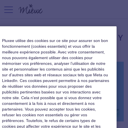
Les attentes de la génération Y
Pluxee utilise des cookies sur ce site pour assurer son bon
fonctionnement (cookies essentiels) et vous offrir la
Nouveaux usages au travail
|
22 juillet 2015
meilleure expérience possible. Avec votre consentement,
nous pouvons également utiliser des cookies pour
mémoriser vos préférences, analyser l’utilisation de notre
site et personnaliser les contenus ainsi que les publicités
sur d’autres sites web et réseaux sociaux tels que Meta ou
LinkedIn. Ces cookies peuvent permettre à nos partenaires
de réutiliser vos données pour vous proposer des
publicités pertinentes basées sur vos interactions avec
notre site. Cela n'est possible que si vous donnez votre
consentement à la fois à nous et directement à nos
partenaires. Vous pouvez accepter tous les cookies,
refuser les cookies non essentiels ou gérer vos
préférences. Toutefois, le refus de certains types de
cookies peut affecter votre expérience sur le site et les