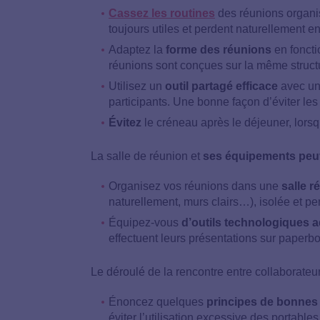
Cassez les routines
des réunions organi
toujours utiles et perdent naturellement 
Adaptez la
forme des réunions
en foncti
réunions sont conçues sur la même structu
Utilisez un
outil partagé efficace
avec un
participants. Une bonne façon d’éviter les 
Évitez
le créneau après le déjeuner, lorsq
La salle de réunion et
ses équipements peuve
Organisez vos réunions dans une
salle ré
naturellement, murs clairs…), isolée et per
Équipez-vous
d’outils technologiques 
effectuent leurs présentations sur paperb
Le déroulé de la rencontre entre collaborateu
Énoncez quelques
principes de bonnes
éviter l’utilisation excessive des portables 