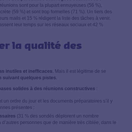
 réunions sont pour la plupart ennuyeuses (56 %),
rète (59 %) et sont trop formelles (71 %). Un tiers des
leurs mails et 15 % rédigent la liste des tâches à venir.
passent leur temps sur les réseaux sociaux et 42 %
 la qualité des
s inutiles et inefficaces
. Mais il est légitime de se
 suivant quelques pistes
.
bases solides à des réunions constructives
:
un ordre du jour et les documents préparatoires s’il y
nnes présentes ;
ssaires
(31 % des sondés déplorent un nombre
 à d’autres personnes que de manière très ciblée, dans le