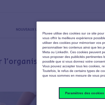
NOUVEAUX USAGES
QVT
MOTIVATION
Pluxee utilise des cookies sur ce site pou
vous offrir la meilleure expérience poss
utiliser des cookies pour mémoriser vos pré
personnaliser les contenus ainsi que les p
Meta ou LinkedIn. Ces cookies peuvent pe
vous proposer des publicités pertinentes b
A
l’organisation de vos
possible que si vous donnez votre consent
Vous pouvez accepter tous les cookies, re
Toutefois, le refus de certains types de coo
que nous sommes en mesure de vous pro
Paramètres des cookies