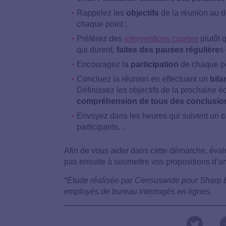
Rappelez les
objectifs
de la réunion au d
chaque point ;
Préférez des
interventions courtes
plutôt 
qui durent,
faites des pauses régulière
s
Encouragez la
participation
de chaque per
Concluez la réunion en effectuant un
bila
Définissez les objectifs de la prochaine 
compréhension de tous des conclusion
Envoyez dans les heures qui suivent un
c
participants…
Afin de vous aider dans cette démarche,
éval
pas ensuite à soumettre vos propositions d’am
*Étude réalisée par Censuswide pour Sharp E
employés de bureau interrogés en lignes.