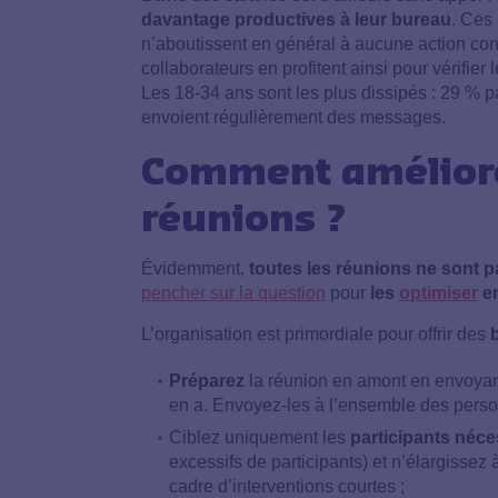
davantage productives à leur bureau
. Ces
n’aboutissent en général à aucune action conc
collaborateurs en profitent ainsi pour vérifier 
Les 18-34 ans sont les plus dissipés : 29 % 
envoient régulièrement des messages.
Comment améliorer
réunions ?
Évidemment,
toutes les réunions ne sont pa
pencher sur la question
pour
les
optimiser
en
L’organisation est primordiale pour offrir des
Préparez
la réunion en amont en envoyant 
en a. Envoyez-les à l’ensemble des perso
Ciblez uniquement les
participants néce
excessifs de participants) et n’élargissez
cadre d’interventions courtes ;