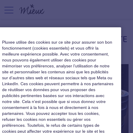
Révision du projet de loi PACTE
Pluxee utilise des cookies sur ce site pour assurer son bon
fonctionnement (cookies essentiels) et vous offrir la
Les missions du CE / CSE
|
21 avril 2019
meilleure expérience possible. Avec votre consentement,
nous pouvons également utiliser des cookies pour
mémoriser vos préférences, analyser l’utilisation de notre
site et personnaliser les contenus ainsi que les publicités
sur d’autres sites web et réseaux sociaux tels que Meta ou
LinkedIn. Ces cookies peuvent permettre à nos partenaires
de réutiliser vos données pour vous proposer des
publicités pertinentes basées sur vos interactions avec
notre site. Cela n'est possible que si vous donnez votre
consentement à la fois à nous et directement à nos
partenaires. Vous pouvez accepter tous les cookies,
refuser les cookies non essentiels ou gérer vos
préférences. Toutefois, le refus de certains types de
cookies peut affecter votre expérience sur le site et les