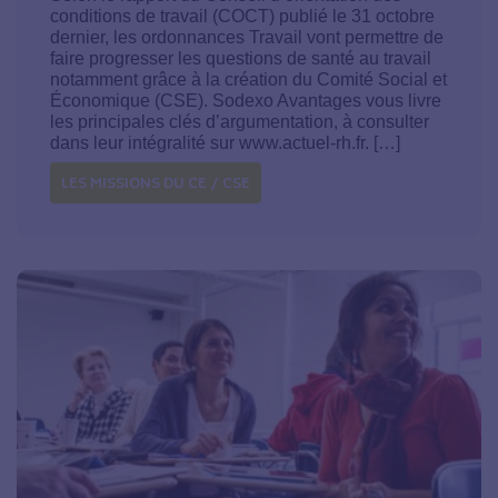
conditions de travail (COCT) publié le 31 octobre
dernier, les ordonnances Travail vont permettre de
faire progresser les questions de santé au travail
notamment grâce à la création du Comité Social et
Économique (CSE). Sodexo Avantages vous livre
les principales clés d’argumentation, à consulter
dans leur intégralité sur www.actuel-rh.fr. […]
LES MISSIONS DU CE / CSE