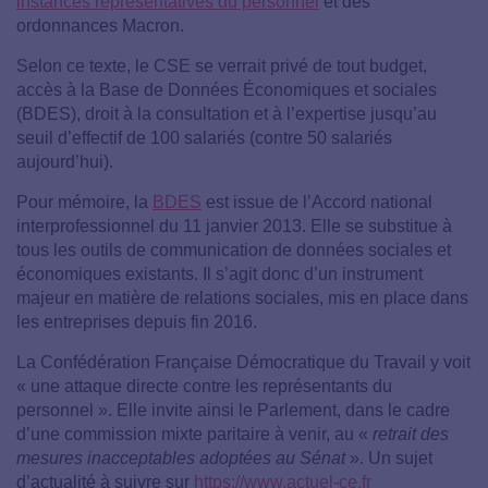
instances représentatives du personnel
et des
ordonnances Macron.
Selon ce texte, le CSE se verrait privé de tout budget,
accès à la Base de Données Économiques et sociales
(BDES), droit à la consultation et à l’expertise jusqu’au
seuil d’effectif de 100 salariés (contre 50 salariés
aujourd’hui).
Pour mémoire, la
BDES
e
st issue de l’Accord national
interprofessionnel du 11 janvier 2013. Elle se substitue à
tous les outils de communication de données sociales et
économiques existants. Il s’agit donc d’un instrument
majeur en matière de relations sociales, mis en place dans
les entreprises depuis fin 2016.
La Confédération Française Démocratique du Travail y voit
« une attaque directe contre les représentants du
personnel ». Elle invite ainsi le Parlement, dans le cadre
d’une commission mixte paritaire à venir, au «
retrait des
mesures inacceptables adoptées au Sénat
». Un sujet
d’actualité à suivre sur
https://www.actuel-ce.fr