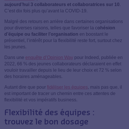
aujourd’hui 3 collaborateurs et collaboratrices sur 10
.
C’est dix fois plus qu’avant la COVID-19.
Malgré des retours en arrière dans certaines organisations
pour diverses raisons, telles que favoriser la c
ohésion
d’équipe ou faciliter l’organisation
en boostant le
présentiel, l’intérêt pour la flexibilité reste fort, surtout chez
les jeunes.
Dans une
enquête d’Opinion Way
pour Indeed, publiée en
2022, 66 % des jeunes collaborateurs déclaraient en effet
vouloir travailler depuis le lieu de leur choix et 72 % selon
des horaires aménageables
.
Autant dire que pour
fidéliser les équipes
, mais pas que, il
est important de tracer un chemin entre ces attentes de
flexibilité et vos impératifs business.
Flexibilité des équipes :
trouvez le bon dosage