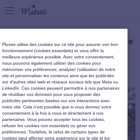
Managers : Comment répondre
Pluxee utilise des cookies sur ce site pour assurer son bon
au besoin de flexibilité de vos
fonctionnement (cookies essentiels) et vous offrir la
meilleure expérience possible. Avec votre consentement,
équipes
nous pouvons également utiliser des cookies pour
mémoriser vos préférences, analyser l’utilisation de notre
Le cahier du dirigeant
|
24 mai 2024
site et personnaliser les contenus ainsi que les publicités
sur d’autres sites web et réseaux sociaux tels que Meta ou
LinkedIn. Ces cookies peuvent permettre à nos partenaires
de réutiliser vos données pour vous proposer des
publicités pertinentes basées sur vos interactions avec
notre site. Cela n'est possible que si vous donnez votre
consentement à la fois à nous et directement à nos
partenaires. Vous pouvez accepter tous les cookies,
refuser les cookies non essentiels ou gérer vos
préférences. Toutefois, le refus de certains types de
cookies peut affecter votre expérience sur le site et les