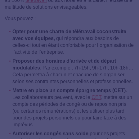
au 100%
télétravail
ou aux horaires à la carte. Il existe une
multitude de solutions envisageables.
Vous pouvez :
Opter pour une charte de télétravail coconstruite
avec vos équipes
, qui répondra aux besoins de
celles-ci tout en étant confortable pour l’organisation de
l’activité de l’entreprise.
Proposer des horaires d’arrivée et de départ
modulables
. Par exemple : 7h-15h, 9h-17h, 10h-18h…
Cela permettra à chacun et chacune de s’organiser
selon ses contraintes personnelles et professionnelles.
Mettre en place un compte épargne temps (CET).
Les collaborateurs peuvent, avec le
CET
, mettre sur un
compte des périodes de congé ou de repos non pris
(ou certaines rémunérations) et les utiliser plus tard
pour des projets personnels ou pour faire face à des
imprévus.
Autoriser les congés sans solde
pour des projets