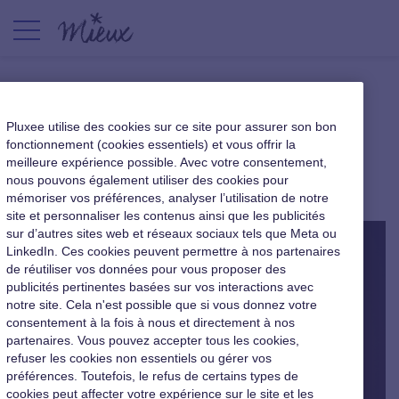
La théorie du syndrome de
Pluxee utilise des cookies sur ce site pour assurer son bon
l’échec programmé
fonctionnement (cookies essentiels) et vous offrir la
meilleure expérience possible. Avec votre consentement,
nous pouvons également utiliser des cookies pour
Nouveaux usages au travail
|
17 janvier 2017
mémoriser vos préférences, analyser l’utilisation de notre
site et personnaliser les contenus ainsi que les publicités
sur d’autres sites web et réseaux sociaux tels que Meta ou
LinkedIn. Ces cookies peuvent permettre à nos partenaires
de réutiliser vos données pour vous proposer des
publicités pertinentes basées sur vos interactions avec
notre site. Cela n'est possible que si vous donnez votre
consentement à la fois à nous et directement à nos
partenaires. Vous pouvez accepter tous les cookies,
refuser les cookies non essentiels ou gérer vos
préférences. Toutefois, le refus de certains types de
cookies peut affecter votre expérience sur le site et les