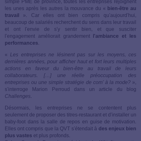
simple PME de province, toutes les entreprises rejoignent
les unes après les autres la mouvance du «
bien-être au
travail
». Car elles ont bien compris qu'aujourd'hui,
beaucoup de salariés recherchent du sens dans leur travail
et ont l'envie de s'y sentir bien, et que susciter
l'engagement améliorait grandement
l'ambiance et les
performances
.
«
Les entreprises ne lésinent pas sur les moyens, ces
dernières années, pour afficher haut et fort leurs multiples
actions en faveur du bien-être au travail de leurs
collaborateurs. […] une réelle préoccupation des
entreprises ou une simple stratégie de com' à la mode?
»,
s'interroge Marion Perroud dans un article du blog
Challenges
.
Désormais, les entreprises ne se contentent plus
seulement de proposer des titres-restaurant et d'installer un
baby-foot dans la salle de repos en guise de motivation.
Elles ont compris que la QVT s'étendait à
des enjeux bien
plus vastes
et plus profonds.