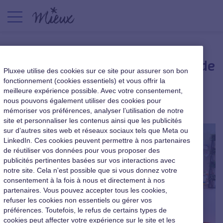
Bien-être au travail, un effet de
Pluxee utilise des cookies sur ce site pour assurer son bon
mode ?
fonctionnement (cookies essentiels) et vous offrir la
meilleure expérience possible. Avec votre consentement,
nous pouvons également utiliser des cookies pour
|
29 juin 2017
mémoriser vos préférences, analyser l’utilisation de notre
site et personnaliser les contenus ainsi que les publicités
sur d’autres sites web et réseaux sociaux tels que Meta ou
LinkedIn. Ces cookies peuvent permettre à nos partenaires
de réutiliser vos données pour vous proposer des
publicités pertinentes basées sur vos interactions avec
notre site. Cela n'est possible que si vous donnez votre
consentement à la fois à nous et directement à nos
partenaires. Vous pouvez accepter tous les cookies,
refuser les cookies non essentiels ou gérer vos
préférences. Toutefois, le refus de certains types de
cookies peut affecter votre expérience sur le site et les