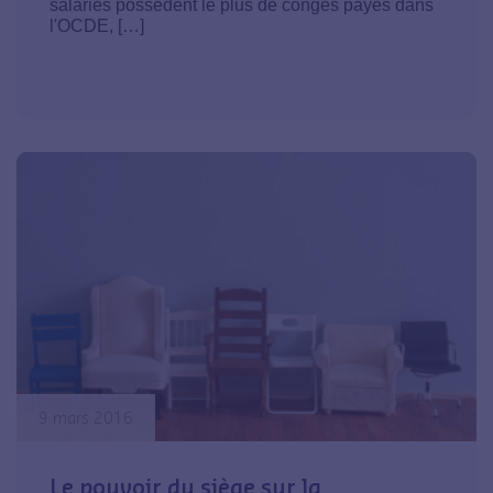
salariés possèdent le plus de congés payés dans
l'OCDE, […]
9 mars 2016
Le pouvoir du siège sur la