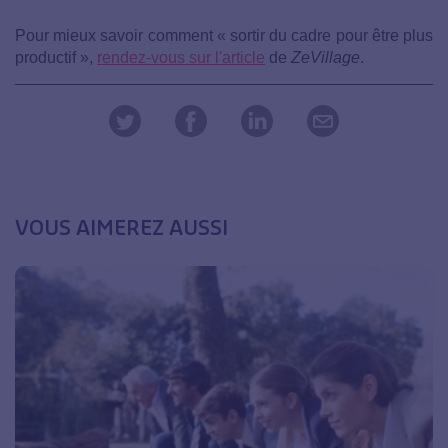
Pour mieux savoir comment « sortir du cadre pour être plus
productif »,
rendez-vous sur l'article
de
ZeVillage
.
VOUS AIMEREZ AUSSI