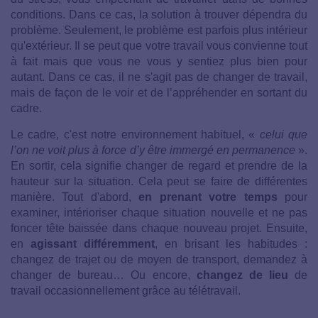
conditions. Dans ce cas, la solution à trouver dépendra du
problème. Seulement, le problème est parfois plus intérieur
qu'extérieur. Il se peut que votre travail vous convienne tout
à fait mais que vous ne vous y sentiez plus bien pour
autant. Dans ce cas, il ne s'agit pas de changer de travail,
mais de façon de le voir et de l’appréhender en sortant du
cadre.
Le cadre, c'est notre environnement habituel, «
celui que
l’on ne voit plus à force d’y être immergé en permanence
».
En sortir, cela signifie changer de regard et prendre de la
hauteur sur la situation. Cela peut se faire de différentes
manière. Tout d'abord,
en prenant votre temps
pour
examiner, intérioriser chaque situation nouvelle et ne pas
foncer tête baissée dans chaque nouveau projet. Ensuite,
en
agissant différemment
, en brisant les habitudes :
changez de trajet ou de moyen de transport, demandez à
changer de bureau… Ou encore,
changez de lieu
de
travail occasionnellement grâce au télétravail.