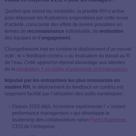
Quelles que soient les modalités, la planète RH s’active
pour dépasser les frustrations engendrées par cette revue
d’activité, consciente des effets de leviers possibles en
termes de
reconnaissance
individuelle, de
motivation
des équipes et d’
engagement
.
Changethework met en lumière le déploiement d’un nouvel
outil : le « feedback continu » ou évaluation du travail au fil
de l’eau. Cette approche répond davantage aux attentes
de la
génération Y en quête d’autonomie et d’interactions
.
Impulsé par les entreprises les plus innovantes en
matière RH
, le déploiement du feedback en continu est
largement facilité par l’utilisation des outils numériques :
Depuis 2015 déjà, Accenture expérimente l’ « instant
performance management » qui développe le
leadership des collaborateurs selon
Pierre Nanterme
,
CEO de l’entreprise.