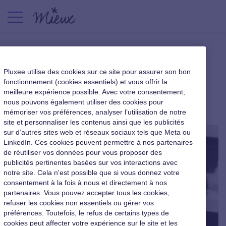
Le feedback continu :
Pluxee utilise des cookies sur ce site pour assurer son bon
l’entretien annuel du futur ?
fonctionnement (cookies essentiels) et vous offrir la
meilleure expérience possible. Avec votre consentement,
nous pouvons également utiliser des cookies pour
Nouveaux usages au travail
|
11 septembre 2020
mémoriser vos préférences, analyser l’utilisation de notre
site et personnaliser les contenus ainsi que les publicités
sur d’autres sites web et réseaux sociaux tels que Meta ou
LinkedIn. Ces cookies peuvent permettre à nos partenaires
de réutiliser vos données pour vous proposer des
publicités pertinentes basées sur vos interactions avec
notre site. Cela n'est possible que si vous donnez votre
consentement à la fois à nous et directement à nos
partenaires. Vous pouvez accepter tous les cookies,
refuser les cookies non essentiels ou gérer vos
préférences. Toutefois, le refus de certains types de
cookies peut affecter votre expérience sur le site et les