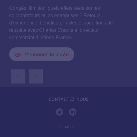
Congés illimités : quels effets réels sur les
collaborateurs et les entreprises ? Retours
d’expérience, bénéfices, limites et conditions de
réussite avec Charles Chantala, directeur
commercial d’Indeed France.
Visionner la vidéo
‹
›
CONTACTEZ-NOUS
pluxee.fr