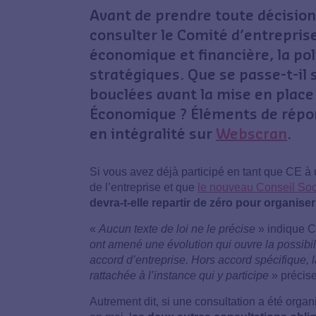
Avant de prendre toute décision,
consulter le Comité d’entreprise
économique et financière, la poli
stratégiques. Que se passe-t-il 
bouclées avant la mise en place
Économique ? Éléments de répon
en intégralité sur
Webscran
.
Si vous avez déjà participé en tant que CE à 
de l’entreprise et que
le nouveau Conseil So
devra-t-elle repartir de zéro pour organiser
«
Aucun texte de loi ne le précise
» indique C
ont amené une évolution qui ouvre la possibili
accord d’entreprise. Hors accord spécifique, l
rattachée à l’instance
qui y participe
» précise
Autrement dit, si une consultation a été orga