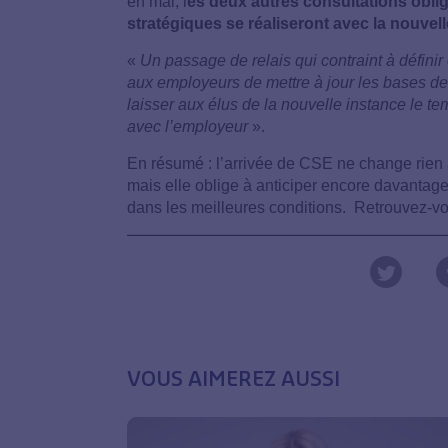
en mai, l
es deux autres consultations obliga
stratégiques se réaliseront avec la nouvell
«
Un passage de relais qui contraint à définir
aux employeurs de mettre à jour les bases d
laisser aux élus de la nouvelle instance le t
avec l’employeur
».
En résumé : l’arrivée de CSE ne change rien 
mais elle oblige à anticiper encore davantage
dans les meilleures conditions. Retrouvez-vo
VOUS AIMEREZ AUSSI