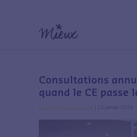
Consultations annue
quand le CE passe l
Les missions du CE / CSE
|
25 janvier 2019