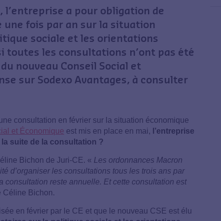
 l’entreprise a pour obligation de
 une fois par an sur la situation
tique sociale et les orientations
si toutes les consultations n’ont pas été
 du nouveau Conseil Social et
se sur Sodexo Avantages, à consulter
une consultation en février sur la situation économique
cial et Économique
est mis en place en mai,
l’entreprise
 la suite de la consultation ?
éline Bichon de Juri-CE. «
Les ordonnances Macron
té d’organiser les consultations tous les trois ans par
a consultation reste annuelle. Et cette consultation est
 Céline Bichon.
nisée en février par le CE et que le nouveau CSE est élu