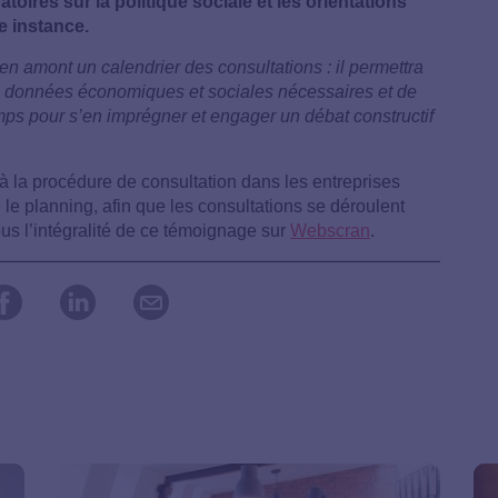
toires sur la politique sociale et les orientations
e instance.
 en amont un calendrier des consultations : il permettra
e données économiques et sociales nécessaires et de
emps pour s’en imprégner et engager un débat constructif
à la procédure de consultation dans les entreprises
 le planning, afin que les consultations se déroulent
us l’intégralité de ce témoignage sur
Webscran
.