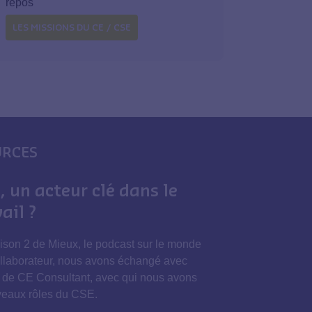
repos
LES MISSIONS DU CE / CSE
URCES
, un acteur clé dans le
ail ?
aison 2 de Mieux, le podcast sur le monde
collaborateur, nous avons échangé avec
 de CE Consultant, avec qui nous avons
veaux rôles du CSE.