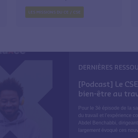
LES MISSIONS DU CE / CSE
DERNIÈRES RESSO
[Podcast] Le CSE
bien-être au trav
Pour le 3è épisode de la s
du travail et l’expérience 
Abdel Benchabbi, dirigeant
largement évoqué ces nou