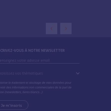
‹
›
SCRIVEZ-VOUS À NOTRE NEWSLETTER
oisissez vos thématiques
torise le traitement et stockage de mes données pour
voir des informations non commerciales de la part de
ee (newsletters, livres blancs...)
Je m'inscris