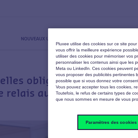
NOUVEAUX USAGES
QVT
MOTIVATION
Pluxee utilise des cookies sur ce site pou
vous offrir la meilleure expérience poss
utiliser des cookies pour mémoriser vos pré
personnaliser les contenus ainsi que les p
Meta ou LinkedIn. Ces cookies peuvent pe
vous proposer des publicités pertinentes b
A
lles obligatoires :
possible que si vous donnez votre consent
Vous pouvez accepter tous les cookies, re
e relais au CSE
Toutefois, le refus de certains types de coo
que nous sommes en mesure de vous pro
Paramètres des cookies