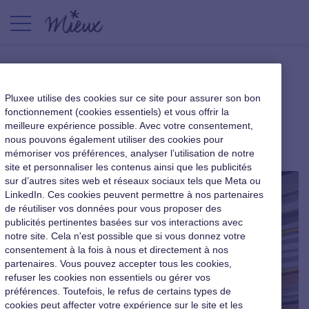
CSE : comment être en
Pluxee utilise des cookies sur ce site pour assurer son bon
conformité avec le RGPD ?
fonctionnement (cookies essentiels) et vous offrir la
meilleure expérience possible. Avec votre consentement,
nous pouvons également utiliser des cookies pour
Les missions du CE / CSE
|
24 septembre 2021
mémoriser vos préférences, analyser l’utilisation de notre
site et personnaliser les contenus ainsi que les publicités
sur d’autres sites web et réseaux sociaux tels que Meta ou
LinkedIn. Ces cookies peuvent permettre à nos partenaires
de réutiliser vos données pour vous proposer des
publicités pertinentes basées sur vos interactions avec
notre site. Cela n'est possible que si vous donnez votre
consentement à la fois à nous et directement à nos
partenaires. Vous pouvez accepter tous les cookies,
refuser les cookies non essentiels ou gérer vos
préférences. Toutefois, le refus de certains types de
cookies peut affecter votre expérience sur le site et les