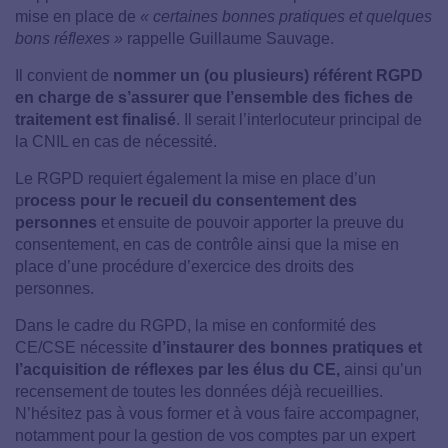
mise en place de
« certaines bonnes pratiques et quelques
bons réflexes »
rappelle Guillaume Sauvage.
Il convient de
nommer un (ou plusieurs) référent RGPD
en charge de s’assurer que l’ensemble des fiches de
traitement est finalisé
. Il serait l’interlocuteur principal de
la CNIL en cas de nécessité.
Le RGPD requiert également la mise en place d’un
p
rocess pour le recueil du consentement des
personnes
et ensuite de pouvoir apporter la preuve du
consentement, en cas de contrôle ainsi que la mise en
place d’une procédure d’exercice des droits des
personnes.
Dans le cadre du RGPD, la mise en conformité des
CE/CSE nécessite
d’instaurer des bonnes pratiques et
l’acquisition de réflexes par les élus du CE,
ainsi qu’un
recensement de toutes les données déjà recueillies.
N’hésitez pas à vous former et à vous faire accompagner,
notamment pour la gestion de vos comptes par un expert