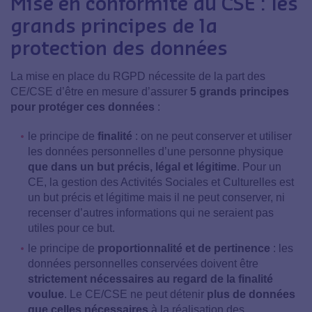
Mise en conformité du CSE : les
grands principes de la
protection des données
La mise en place du RGPD nécessite de la part des
CE/CSE d’être en mesure d’assurer
5 grands principes
pour protéger ces données
:
le principe de
finalité
: on ne peut conserver et utiliser
les données personnelles d’une personne physique
que dans un but précis, légal et légitime
. Pour un
CE, la gestion des Activités Sociales et Culturelles est
un but précis et légitime mais il ne peut conserver, ni
recenser d’autres informations qui ne seraient pas
utiles pour ce but.
le principe de
proportionnalité et de pertinence
: les
données personnelles conservées doivent être
strictement nécessaires au regard de la finalité
voulue
. Le CE/CSE ne peut détenir
plus de données
que celles nécessaires
à la réalisation des