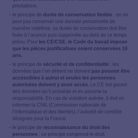
prestations.
le principe de
durée de conservation limitée
: on ne
peut pas conserver une donnée personnelle de
manière indéfinie, sa durée de conservation doit être
fixée à l’avance puis supprimée au-delà de ce temps
prévu. Pour
les CE/CSE, le Code du travail impose
que les pièces justificatives soient conservées 10
ans.
le principe de
sécurité et de confidentialité
: les
données que l’on détient ne doivent
pas pouvoir être
accessibles à autrui et seules les personnes
autorisées doivent y avoir accès
. Le CE est garant
des données qu’il possède et en assume la
responsabilité. En cas de violation avérée, il doit en
informer la CNIL (Commission nationale de
l’informatique et des libertés), l’autorité de contrôle
désignée pour la France.
le principe de
reconnaissance du droit des
personnes
: ce principe comprend le droit