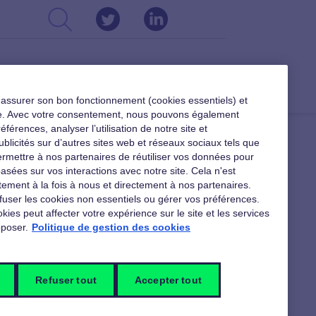
CSE
DIRIGEANTS
RESSOURCES
r assurer son bon fonctionnement (cookies essentiels) et
ible. Avec votre consentement, nous pouvons également
férences, analyser l’utilisation de notre site et
ublicités sur d’autres sites web et réseaux sociaux tels que
rmettre à nos partenaires de réutiliser vos données pour
asées sur vos interactions avec notre site. Cela n'est
ement à la fois à nous et directement à nos partenaires.
fuser les cookies non essentiels ou gérer vos préférences.
kies peut affecter votre expérience sur le site et les services
poser.
Politique de gestion des cookies
Refuser tout
Accepter tout