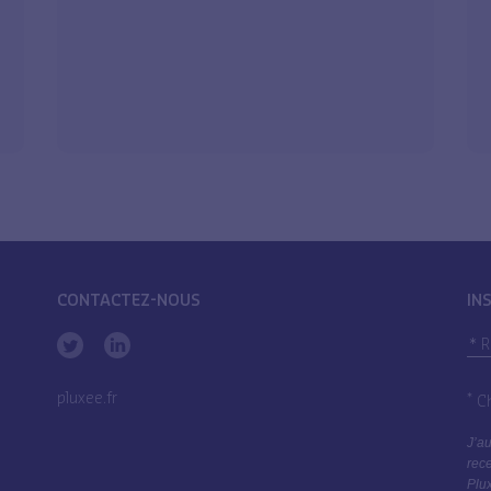
CONTACTEZ-NOUS
IN
pluxee.fr
*
Ch
J’au
rece
Plux