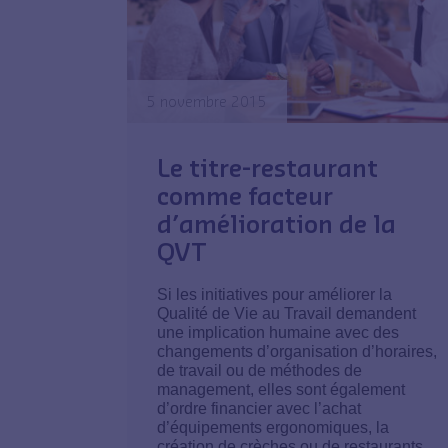
5 novembre 2015
Le titre-restaurant
comme facteur
d’amélioration de la
QVT
Si les initiatives pour améliorer la
Qualité de Vie au Travail demandent
une implication humaine avec des
changements d’organisation d’horaires,
de travail ou de méthodes de
management, elles sont également
d’ordre financier avec l’achat
d’équipements ergonomiques, la
création de crèches ou de restaurants