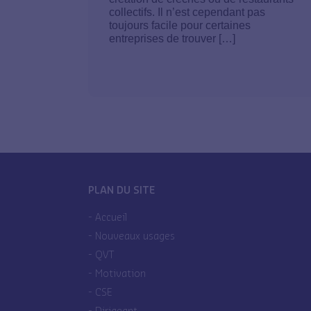
collectifs. Il n’est cependant pas
toujours facile pour certaines
entreprises de trouver […]
PLAN DU SITE
Accueil
Nouveaux usages
QVT
Motivation
CSE
Dirigeant