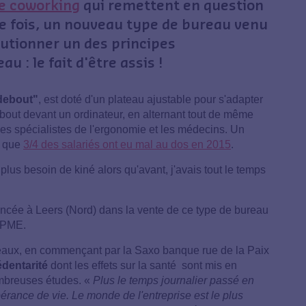
e coworking
qui remettent en question
tte fois, un nouveau type de bureau venu
utionner un des principes
 : le fait d'être assis !
debout"
, est doté d'un plateau ajustable pour s'adapter
 debout devant un ordinateur, en alternant tout de même
 les spécialistes de l'ergonomie et les médecins. Un
t que
3/4 des salariés ont eu mal au dos en 2015
.
i plus besoin de kiné alors qu'avant, j'avais tout le temps
lancée à Leers (Nord) dans la vente de ce type de bureau
s PME.
aux, en commençant par la Saxo banque rue de la Paix
édentarité
dont les effets sur la santé sont mis en
mbreuses études. «
Plus le temps journalier passé en
spérance de vie. Le monde de l'entreprise est le plus