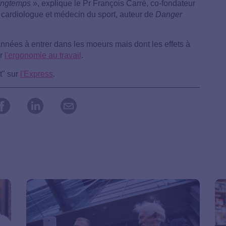
longtemps
», explique le Pr François Carré, co-fondateur
, cardiologue et médecin du sport, auteur de
Danger
nées à entrer dans les moeurs mais dont les effets à
ur
l'ergonomie au travail
.
t" sur
l'Express
.