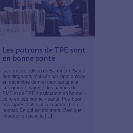
7 mars 2018
Les patrons de TPE sont
en bonne santé
La dernière édition du Baromètre Santé
des dirigeants réalisée par OpinionWay
en décembre dernier montrait que la
très grande majorité des patrons de
PME et de TPE s’estimaient en bonne –
voire en très bonne – santé. Pourquoi
pas, après tout, tout ceci parrait bien
normal. Ce qui est étonnant, c’est que
lorsque l’on pose la […]