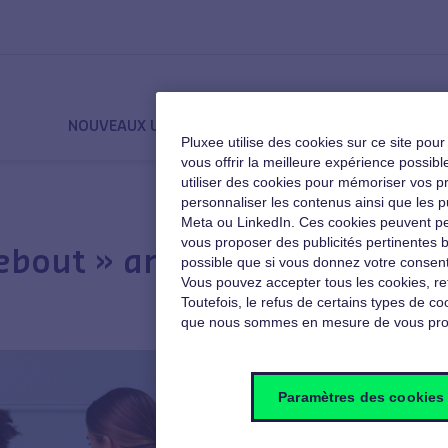
NOUVEAUX USAGES
QVT
MOTIVATION
Pluxee utilise des cookies sur ce site pou
vous offrir la meilleure expérience poss
utiliser des cookies pour mémoriser vos pré
personnaliser les contenus ainsi que les p
Meta ou LinkedIn. Ces cookies peuvent pe
vous proposer des publicités pertinentes b
ebout » arrive en France
possible que si vous donnez votre consent
Vous pouvez accepter tous les cookies, re
Toutefois, le refus de certains types de coo
que nous sommes en mesure de vous pro
Paramètres des cookies