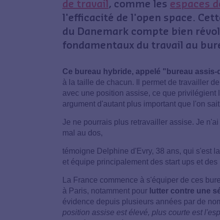
de travail
, comme les
espaces d
l'efficacité de l'open space. Ce
du Danemark compte bien révol
fondamentaux du travail au bureau
Ce bureau hybride, appelé "bureau assis-
à la taille de chacun. Il permet de travailler
avec une position assise, ce que privilégient
argument d'autant plus important que l'on sai
Je ne pourrais plus retravailler assise. Je n'a
mal au dos,
témoigne Delphine d'Evry, 38 ans, qui s'est 
et équipe principalement des start ups et de
La France commence à s'équiper de ces bure
à Paris, notamment pour
lutter contre une s
évidence depuis plusieurs années par de no
position assise est élevé, plus courte est l'e