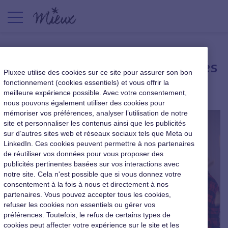
Jouer pour motiver les salariés
Pluxee utilise des cookies sur ce site pour assurer son bon
fonctionnement (cookies essentiels) et vous offrir la
Incentives, motivation, avantages
|
24 octobre 2021
meilleure expérience possible. Avec votre consentement,
nous pouvons également utiliser des cookies pour
mémoriser vos préférences, analyser l’utilisation de notre
site et personnaliser les contenus ainsi que les publicités
sur d’autres sites web et réseaux sociaux tels que Meta ou
LinkedIn. Ces cookies peuvent permettre à nos partenaires
de réutiliser vos données pour vous proposer des
publicités pertinentes basées sur vos interactions avec
notre site. Cela n'est possible que si vous donnez votre
consentement à la fois à nous et directement à nos
partenaires. Vous pouvez accepter tous les cookies,
refuser les cookies non essentiels ou gérer vos
préférences. Toutefois, le refus de certains types de
cookies peut affecter votre expérience sur le site et les