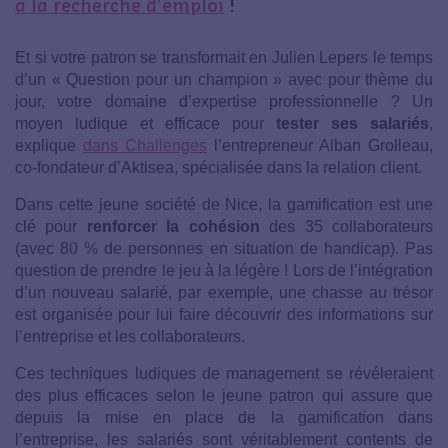
à la recherche d’emploi
!
Et si votre patron se transformait en Julien Lepers le temps
d’un « Question pour un champion » avec pour thème du
jour, votre domaine d’expertise professionnelle ? Un
moyen ludique et efficace pour
tester ses salariés
,
explique
dans
Challenges
l’entrepreneur Alban Grolleau,
co-fondateur d’Aktisea, spécialisée dans la relation client.
Dans cette jeune société de Nice, la gamification est une
clé pour
renforcer la cohésion
des 35 collaborateurs
(avec 80 % de personnes en situation de handicap). Pas
question de prendre le jeu à la légère ! Lors de l’intégration
d’un nouveau salarié, par exemple, une chasse au trésor
est organisée pour lui faire découvrir des informations sur
l’entreprise et les collaborateurs.
Ces techniques ludiques de management se révéleraient
des plus efficaces selon le jeune patron qui assure que
depuis la mise en place de la gamification dans
l’entreprise, les salariés sont véritablement contents de