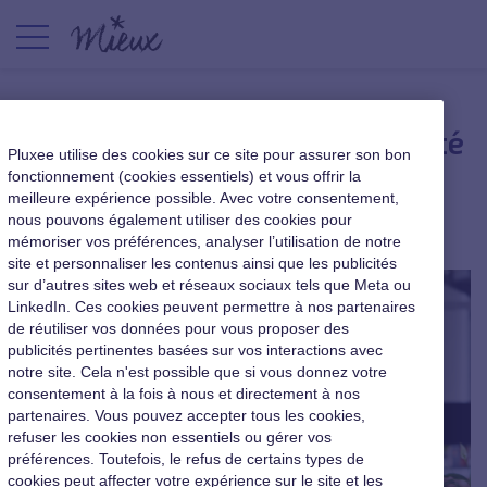
Être proactif face à l’insécurité
Pluxee utilise des cookies sur ce site pour assurer son bon
au travail
fonctionnement (cookies essentiels) et vous offrir la
meilleure expérience possible. Avec votre consentement,
nous pouvons également utiliser des cookies pour
|
11 janvier 2017
mémoriser vos préférences, analyser l’utilisation de notre
site et personnaliser les contenus ainsi que les publicités
sur d’autres sites web et réseaux sociaux tels que Meta ou
LinkedIn. Ces cookies peuvent permettre à nos partenaires
de réutiliser vos données pour vous proposer des
publicités pertinentes basées sur vos interactions avec
notre site. Cela n'est possible que si vous donnez votre
consentement à la fois à nous et directement à nos
partenaires. Vous pouvez accepter tous les cookies,
refuser les cookies non essentiels ou gérer vos
préférences. Toutefois, le refus de certains types de
cookies peut affecter votre expérience sur le site et les