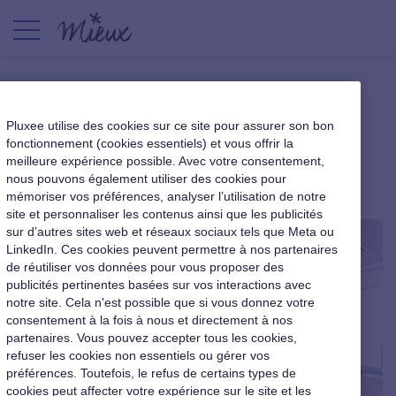
Rester motivé quand les
Pluxee utilise des cookies sur ce site pour assurer son bon
autres sont en vacances
fonctionnement (cookies essentiels) et vous offrir la
meilleure expérience possible. Avec votre consentement,
nous pouvons également utiliser des cookies pour
|
27 juillet 2015
mémoriser vos préférences, analyser l’utilisation de notre
site et personnaliser les contenus ainsi que les publicités
sur d’autres sites web et réseaux sociaux tels que Meta ou
LinkedIn. Ces cookies peuvent permettre à nos partenaires
de réutiliser vos données pour vous proposer des
publicités pertinentes basées sur vos interactions avec
notre site. Cela n'est possible que si vous donnez votre
consentement à la fois à nous et directement à nos
partenaires. Vous pouvez accepter tous les cookies,
refuser les cookies non essentiels ou gérer vos
préférences. Toutefois, le refus de certains types de
cookies peut affecter votre expérience sur le site et les