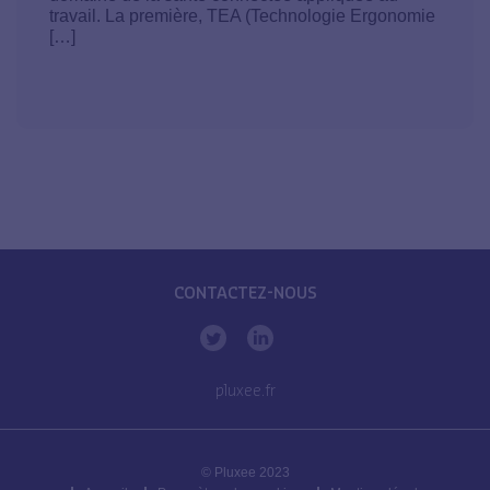
travail. La première, TEA (Technologie Ergonomie
[…]
CONTACTEZ-NOUS
pluxee.fr
© Pluxee 2023