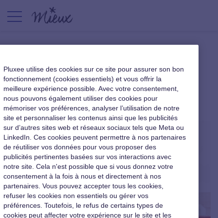
L’intrapreneuriat fidélise les
Pluxee utilise des cookies sur ce site pour assurer son bon
talents de l’entreprise
fonctionnement (cookies essentiels) et vous offrir la
meilleure expérience possible. Avec votre consentement,
nous pouvons également utiliser des cookies pour
|
12 juillet 2016
mémoriser vos préférences, analyser l’utilisation de notre
site et personnaliser les contenus ainsi que les publicités
sur d’autres sites web et réseaux sociaux tels que Meta ou
LinkedIn. Ces cookies peuvent permettre à nos partenaires
de réutiliser vos données pour vous proposer des
publicités pertinentes basées sur vos interactions avec
notre site. Cela n'est possible que si vous donnez votre
consentement à la fois à nous et directement à nos
partenaires. Vous pouvez accepter tous les cookies,
refuser les cookies non essentiels ou gérer vos
préférences. Toutefois, le refus de certains types de
cookies peut affecter votre expérience sur le site et les