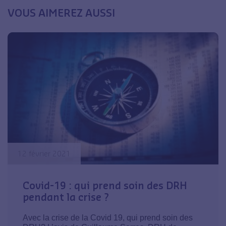
VOUS AIMEREZ AUSSI
12 février 2021
Covid-19 : qui prend soin des DRH
pendant la crise ?
Avec la crise de la Covid 19, qui prend soin des