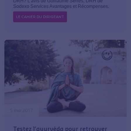
DRH? L’avis de Guillaume Serres, DRH de
Sodexo Services Avantages et Récompenses.
LE CAHIER DU DIRIGEANT
5 mai 2017
Testez l’ayurvéda pour retrouver