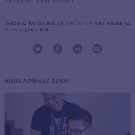
parfaitement… l’art de la sieste !
Retrouvez les conseils de
Parlons RH
pour assurer au
mieux sa productivité
VOUS AIMEREZ AUSSI