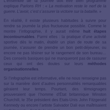
L’ensemble de la journée doit être bien programmé
explique
Parlons RH
: «
La motivation reste le nerf de la
guerre. L’avoir, c’est s’assurer la victoire sur la bataille.
»
En réalité, il existe plusieurs habitudes à suivre pour
rendre sa journée la plus fructueuse possible. Comme le
montre l’infographie, il y aurait même
huit étapes
incontournables
. Parmi elles : la pratique d’une activité
sportive dès le matin, établir un plan de route de sa
journée, s’assurer de prendre un bon petit-déjeuner, ou
encore ne pas lésiner sur le rangement de son bureau…
Des conseils basiques qui ne manqueront pas de rassurer
ceux qui ont des doutes sur leurs
méthodes
organisationnelles
.
Si l’infographie est informative, elle ne nous renseigne pas
sur la manière dont d’autres personnalités remarquables
géraient leur temps. Pourtant, des témoignages
prouveraient que l’homme d'État britannique Winston
Churchill, le 35e président des Etats-Unis John Fitzgerald
Kennedy ou encore l’artiste Salvador Dali eux maîtrisaient