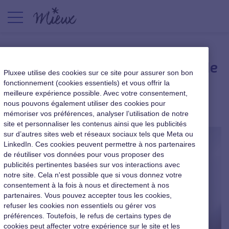
La productivité appartient-elle
Pluxee utilise des cookies sur ce site pour assurer son bon
à ceux qui se lèvent tôt ?
fonctionnement (cookies essentiels) et vous offrir la
meilleure expérience possible. Avec votre consentement,
nous pouvons également utiliser des cookies pour
|
14 juin 2017
mémoriser vos préférences, analyser l’utilisation de notre
site et personnaliser les contenus ainsi que les publicités
sur d’autres sites web et réseaux sociaux tels que Meta ou
LinkedIn. Ces cookies peuvent permettre à nos partenaires
de réutiliser vos données pour vous proposer des
publicités pertinentes basées sur vos interactions avec
notre site. Cela n'est possible que si vous donnez votre
consentement à la fois à nous et directement à nos
partenaires. Vous pouvez accepter tous les cookies,
refuser les cookies non essentiels ou gérer vos
préférences. Toutefois, le refus de certains types de
cookies peut affecter votre expérience sur le site et les