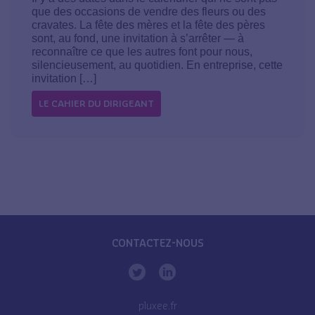
que des occasions de vendre des fleurs ou des
cravates. La fête des mères et la fête des pères
sont, au fond, une invitation à s’arrêter — à
reconnaître ce que les autres font pour nous,
silencieusement, au quotidien. En entreprise, cette
invitation […]
LE CAHIER DU DIRIGEANT
CONTACTEZ-NOUS
pluxee.fr