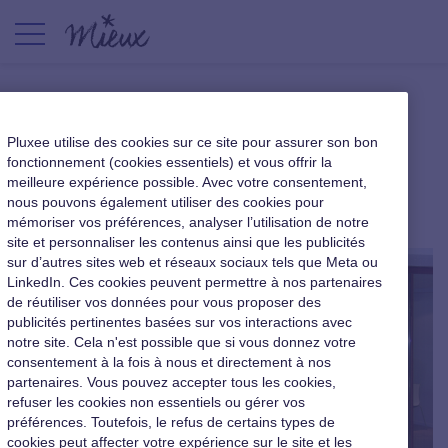
Les tiers-lieux séduisent de
Pluxee utilise des cookies sur ce site pour assurer son bon
plus en plus
fonctionnement (cookies essentiels) et vous offrir la
meilleure expérience possible. Avec votre consentement,
nous pouvons également utiliser des cookies pour
|
27 juin 2016
mémoriser vos préférences, analyser l’utilisation de notre
site et personnaliser les contenus ainsi que les publicités
sur d’autres sites web et réseaux sociaux tels que Meta ou
LinkedIn. Ces cookies peuvent permettre à nos partenaires
de réutiliser vos données pour vous proposer des
publicités pertinentes basées sur vos interactions avec
notre site. Cela n'est possible que si vous donnez votre
consentement à la fois à nous et directement à nos
partenaires. Vous pouvez accepter tous les cookies,
refuser les cookies non essentiels ou gérer vos
préférences. Toutefois, le refus de certains types de
cookies peut affecter votre expérience sur le site et les