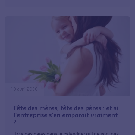
10 avril 2026
Fête des mères, fête des pères : et si
l’entreprise s’en emparait vraiment
?
Il y a des dates dans le calendrier qui ne sont pas