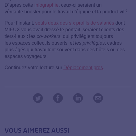
D’après cette
infographie
, ceux-ci seraient un
véritable booster pour le travail d’équipe et la productivité.
Pour l’instant,
seuls deux des six profils de salariés
dont
MIEUX vous avait dressé le portrait, seraient clients des
tiers-lieux : les
co-workers
, qui privilégient toujours
les espaces collectifs ouverts, et
les privilégiés
, cadres
plus âgés qui travaillent souvent dans des hôtels ou des
espaces voyageurs.
Continuez votre lecture sur
Déplacement pros
.
VOUS AIMEREZ AUSSI
21 novembre 2017