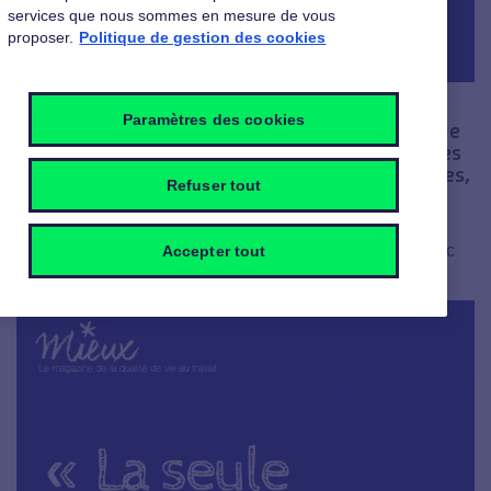
services que nous sommes en mesure de vous
proposer.
Politique de gestion des cookies
Paramètres des cookies
Dans cette rubrique, nous partageons chaque
semaine avec vous une de ces petites phrases
qui font avancer, inspirent, donnent des idées,
Refuser tout
ou montrent le chemin.
N'hésitez pas à les partager… et à partager ensuite avec
Accepter tout
nous vos petites phrases à vous.