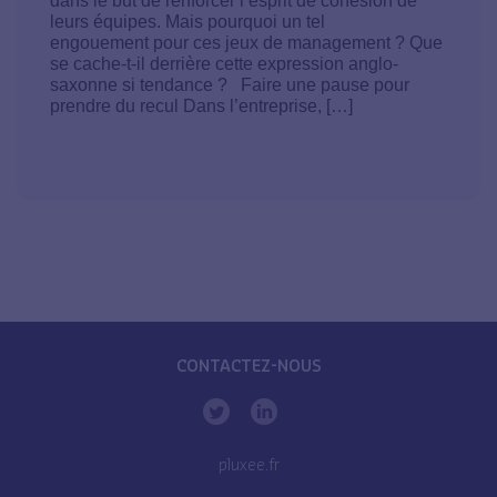
dans le but de renforcer l’esprit de cohésion de
leurs équipes. Mais pourquoi un tel
engouement pour ces jeux de management ? Que
se cache-t-il derrière cette expression anglo-
saxonne si tendance ? Faire une pause pour
prendre du recul Dans l’entreprise, […]
CONTACTEZ-NOUS
pluxee.fr