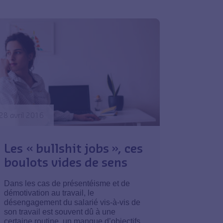
28 avril 2016
Les « bullshit jobs », ces
boulots vides de sens
Dans les cas de présentéisme et de
démotivation au travail, le
désengagement du salarié vis-à-vis de
son travail est souvent dû à une
certaine routine, un manque d’objectifs