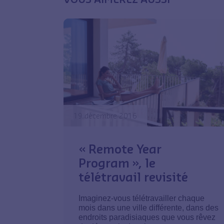
19 décembre 2016
« Remote Year
Program », le
télétravail revisité
Imaginez-vous télétravailler chaque
mois dans une ville différente, dans des
endroits paradisiaques que vous rêvez