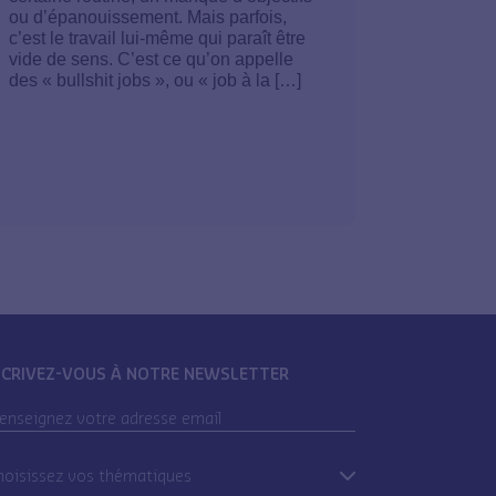
ou d’épanouissement. Mais parfois,
c’est le travail lui-même qui paraît être
vide de sens. C’est ce qu’on appelle
des « bullshit jobs », ou « job à la […]
SCRIVEZ-VOUS À NOTRE NEWSLETTER
oisissez vos thématiques