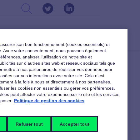
CSE
DIRIGEANTS
RESSOURCES
r assurer son bon fonctionnement (cookies essentiels) et
ible. Avec votre consentement, nous pouvons également
férences, analyser l’utilisation de notre site et
ublicités sur d’autres sites web et réseaux sociaux tels que
rmettre à nos partenaires de réutiliser vos données pour
asées sur vos interactions avec notre site. Cela n'est
ement à la fois à nous et directement à nos partenaires.
fuser les cookies non essentiels ou gérer vos préférences.
kies peut affecter votre expérience sur le site et les services
poser.
Politique de gestion des cookies
Refuser tout
Accepter tout