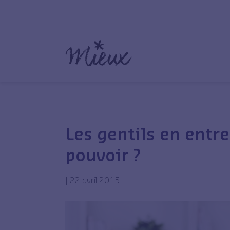
Les gentils en entre
pouvoir ?
|
22 avril 2015