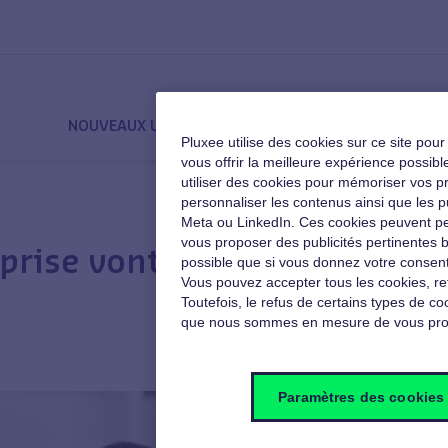
NOUVEAUX USAGES
QVT
MOTIVATION
Pluxee utilise des cookies sur ce site pou
vous offrir la meilleure expérience poss
utiliser des cookies pour mémoriser vos pré
personnaliser les contenus ainsi que les p
Meta ou LinkedIn. Ces cookies peuvent pe
vous proposer des publicités pertinentes b
prise vont-ils prendre le
possible que si vous donnez votre consent
Vous pouvez accepter tous les cookies, re
Toutefois, le refus de certains types de coo
que nous sommes en mesure de vous pro
Paramètres des cookies