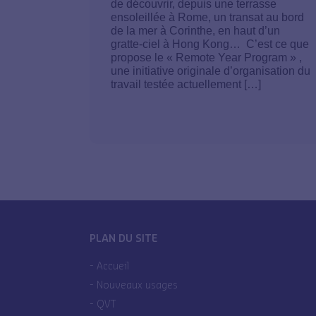
de découvrir, depuis une terrasse
ensoleillée à Rome, un transat au bord
de la mer à Corinthe, en haut d’un
gratte-ciel à Hong Kong… C’est ce que
propose le « Remote Year Program » ,
une initiative originale d’organisation du
travail testée actuellement […]
PLAN DU SITE
Accueil
Nouveaux usages
QVT