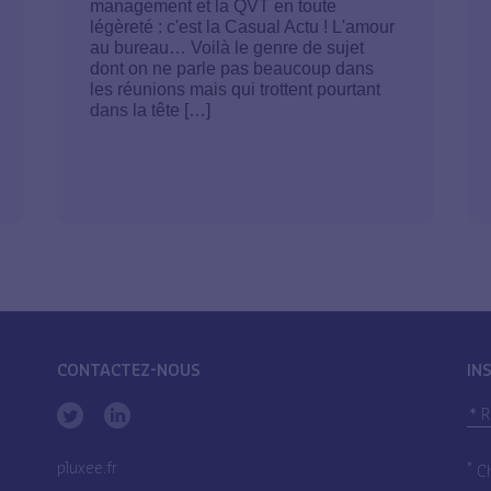
management et la QVT en toute
légèreté : c'est la Casual Actu ! L'amour
au bureau… Voilà le genre de sujet
dont on ne parle pas beaucoup dans
les réunions mais qui trottent pourtant
dans la tête […]
CONTACTEZ-NOUS
IN
pluxee.fr
*
Ch