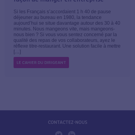
Si les Français s’accordaient 1 h 40 de pause
déjeuner au bureau en 1980, la tendance
aujourd’hui se situe davantage autour des 30 à 40
minutes. Nous mangeons vite, mais mangeons-
nous bien ? Si vous vous sentez concerné par la
qualité des repas de vos collaborateurs, ayez le
réflexe titre-restaurant. Une solution facile à mettre
[…]
LE CAHIER DU DIRIGEANT
CONTACTEZ-NOUS