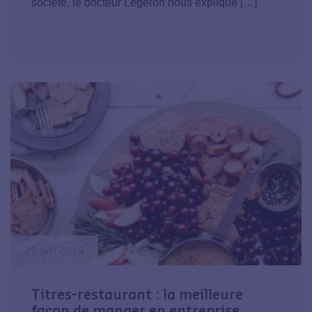
société, le docteur Légeron nous explique […]
21 juin 2019
Titres-restaurant : la meilleure
façon de manger en entreprise