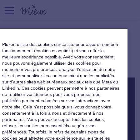
Le stress au travail réduit
Pluxee utilise des cookies sur ce site pour assurer son bon
l’espérance de vie
fonctionnement (cookies essentiels) et vous offrir la
meilleure expérience possible. Avec votre consentement,
nous pouvons également utiliser des cookies pour
|
10 décembre 2015
mémoriser vos préférences, analyser l’utilisation de notre
site et personnaliser les contenus ainsi que les publicités
sur d’autres sites web et réseaux sociaux tels que Meta ou
LinkedIn. Ces cookies peuvent permettre à nos partenaires
de réutiliser vos données pour vous proposer des
publicités pertinentes basées sur vos interactions avec
notre site. Cela n'est possible que si vous donnez votre
consentement à la fois à nous et directement à nos
partenaires. Vous pouvez accepter tous les cookies,
refuser les cookies non essentiels ou gérer vos
préférences. Toutefois, le refus de certains types de
cookies peut affecter votre expérience sur le site et les