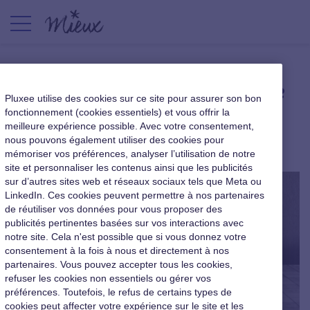
Le slow business, question de
Pluxee utilise des cookies sur ce site pour assurer son bon
temps et de rythme
fonctionnement (cookies essentiels) et vous offrir la
meilleure expérience possible. Avec votre consentement,
nous pouvons également utiliser des cookies pour
|
27 octobre 2015
mémoriser vos préférences, analyser l’utilisation de notre
site et personnaliser les contenus ainsi que les publicités
sur d’autres sites web et réseaux sociaux tels que Meta ou
LinkedIn. Ces cookies peuvent permettre à nos partenaires
de réutiliser vos données pour vous proposer des
publicités pertinentes basées sur vos interactions avec
notre site. Cela n'est possible que si vous donnez votre
consentement à la fois à nous et directement à nos
partenaires. Vous pouvez accepter tous les cookies,
refuser les cookies non essentiels ou gérer vos
préférences. Toutefois, le refus de certains types de
cookies peut affecter votre expérience sur le site et les