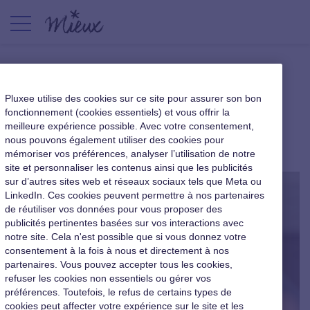
Happynomics, le bonheur au
Pluxee utilise des cookies sur ce site pour assurer son bon
travail étudié à l’université
fonctionnement (cookies essentiels) et vous offrir la
meilleure expérience possible. Avec votre consentement,
nous pouvons également utiliser des cookies pour
|
2 juillet 2015
mémoriser vos préférences, analyser l’utilisation de notre
site et personnaliser les contenus ainsi que les publicités
sur d’autres sites web et réseaux sociaux tels que Meta ou
LinkedIn. Ces cookies peuvent permettre à nos partenaires
de réutiliser vos données pour vous proposer des
publicités pertinentes basées sur vos interactions avec
notre site. Cela n'est possible que si vous donnez votre
consentement à la fois à nous et directement à nos
partenaires. Vous pouvez accepter tous les cookies,
refuser les cookies non essentiels ou gérer vos
préférences. Toutefois, le refus de certains types de
cookies peut affecter votre expérience sur le site et les