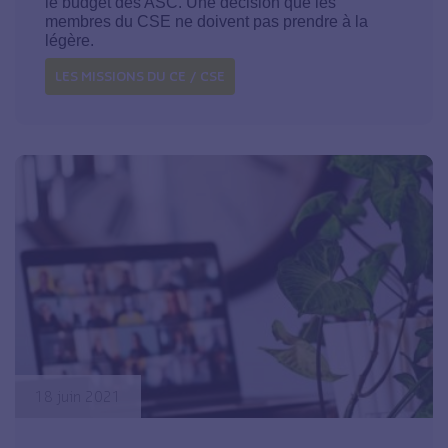
le budget des ASC. Une décision que les
membres du CSE ne doivent pas prendre à la
légère.
LES MISSIONS DU CE / CSE
18 juin 2021