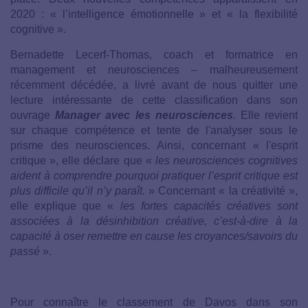
2020 : « l’intelligence émotionnelle » et « la flexibilité
cognitive ».
Bernadette Lecerf-Thomas, coach et formatrice en
management et neurosciences – malheureusement
récemment décédée, a livré avant de nous quitter une
lecture intéressante de cette classification dans son
ouvrage
Manager avec les neurosciences
.
Elle revient
sur chaque compétence et tente de l'analyser sous le
prisme des neurosciences. Ainsi, concernant « l'esprit
critique », elle déclare que «
les neurosciences cognitives
aident à comprendre pourquoi pratiquer l’esprit critique est
plus difficile qu’il n’y paraît.
» Concernant « la créativité »,
elle explique que «
les fortes capacités créatives sont
associées à la désinhibition créative, c’est-à-dire à la
capacité à oser remettre en cause les croyances/savoirs du
passé
».
Pour connaître le classement de Davos dans son