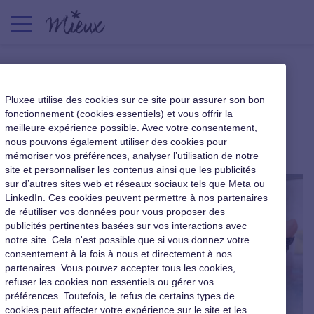
Apprendre à gérer son stress
Pluxee utilise des cookies sur ce site pour assurer son bon
au bureau simplement
fonctionnement (cookies essentiels) et vous offrir la
meilleure expérience possible. Avec votre consentement,
nous pouvons également utiliser des cookies pour
|
5 décembre 2017
mémoriser vos préférences, analyser l’utilisation de notre
site et personnaliser les contenus ainsi que les publicités
sur d’autres sites web et réseaux sociaux tels que Meta ou
LinkedIn. Ces cookies peuvent permettre à nos partenaires
de réutiliser vos données pour vous proposer des
publicités pertinentes basées sur vos interactions avec
notre site. Cela n'est possible que si vous donnez votre
consentement à la fois à nous et directement à nos
partenaires. Vous pouvez accepter tous les cookies,
refuser les cookies non essentiels ou gérer vos
préférences. Toutefois, le refus de certains types de
cookies peut affecter votre expérience sur le site et les