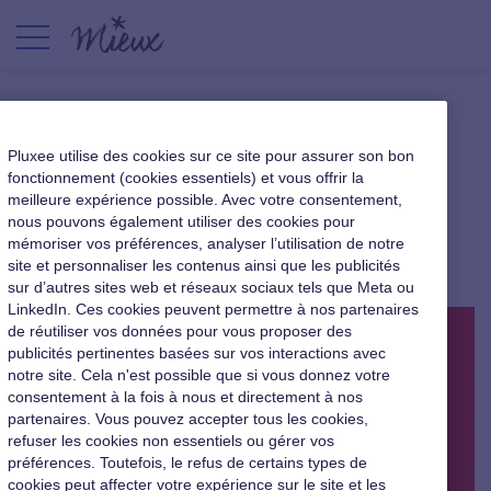
91 % des PME et ETI ont
Pluxee utilise des cookies sur ce site pour assurer son bon
engagé leur transformation
fonctionnement (cookies essentiels) et vous offrir la
meilleure expérience possible. Avec votre consentement,
numérique
nous pouvons également utiliser des cookies pour
mémoriser vos préférences, analyser l’utilisation de notre
|
4 juillet 2017
site et personnaliser les contenus ainsi que les publicités
sur d’autres sites web et réseaux sociaux tels que Meta ou
LinkedIn. Ces cookies peuvent permettre à nos partenaires
de réutiliser vos données pour vous proposer des
publicités pertinentes basées sur vos interactions avec
notre site. Cela n'est possible que si vous donnez votre
consentement à la fois à nous et directement à nos
partenaires. Vous pouvez accepter tous les cookies,
refuser les cookies non essentiels ou gérer vos
préférences. Toutefois, le refus de certains types de
cookies peut affecter votre expérience sur le site et les