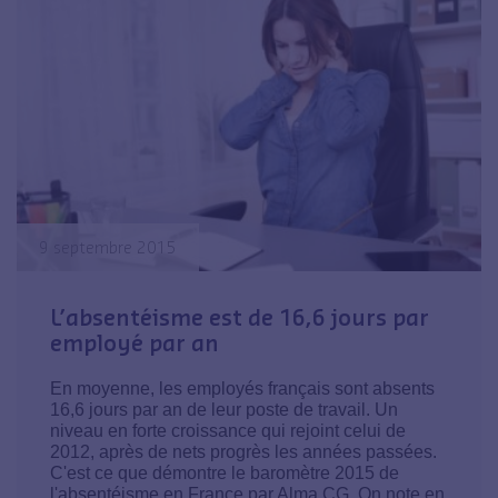
9 septembre 2015
L’absentéisme est de 16,6 jours par
employé par an
En moyenne, les employés français sont absents
16,6 jours par an de leur poste de travail. Un
niveau en forte croissance qui rejoint celui de
2012, après de nets progrès les années passées.
C'est ce que démontre le baromètre 2015 de
l'absentéisme en France par Alma CG. On note en