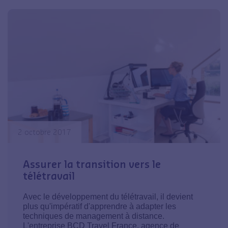
2 octobre 2017
Assurer la transition vers le
télétravail
Avec le développement du télétravail, il devient
plus qu'impératif d'apprendre à adapter les
techniques de management à distance.
L'entreprise BCD Travel France, agence de