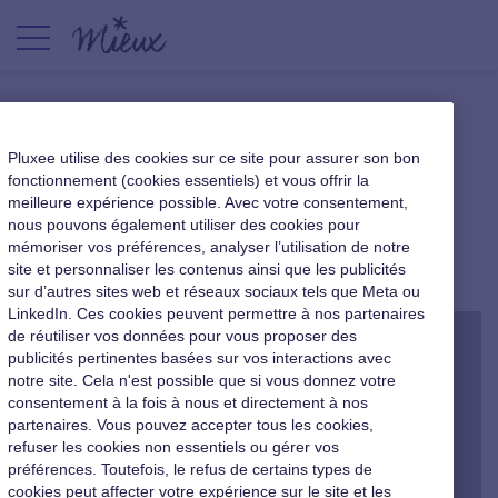
3QA – Christophe Monniot :
Pluxee utilise des cookies sur ce site pour assurer son bon
« Le coach est un regard
fonctionnement (cookies essentiels) et vous offrir la
meilleure expérience possible. Avec votre consentement,
extérieur compétent »
nous pouvons également utiliser des cookies pour
mémoriser vos préférences, analyser l’utilisation de notre
|
25 mai 2017
site et personnaliser les contenus ainsi que les publicités
sur d’autres sites web et réseaux sociaux tels que Meta ou
LinkedIn. Ces cookies peuvent permettre à nos partenaires
de réutiliser vos données pour vous proposer des
publicités pertinentes basées sur vos interactions avec
notre site. Cela n'est possible que si vous donnez votre
consentement à la fois à nous et directement à nos
partenaires. Vous pouvez accepter tous les cookies,
refuser les cookies non essentiels ou gérer vos
préférences. Toutefois, le refus de certains types de
cookies peut affecter votre expérience sur le site et les