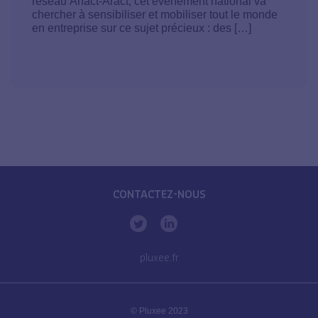
réseau Anact-Aract, cet événement national va
chercher à sensibiliser et mobiliser tout le monde
en entreprise sur ce sujet précieux : des […]
CONTACTEZ-NOUS
pluxee.fr
© Pluxee 2023