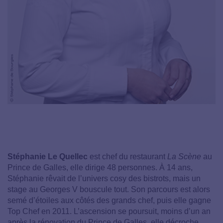
Stéphanie Le Quellec
est chef du restaurant
La Scène
au
Prince de Galles, elle dirige 48 personnes. À 14 ans,
Stéphanie rêvait de l’univers cosy des bistrots, mais un
stage au Georges V bouscule tout. Son parcours est alors
semé d’étoiles aux côtés des grands chef, puis elle gagne
Top Chef en 2011. L’ascension se poursuit, moins d’un an
après la rénovation du Prince de Galles, elle décroche