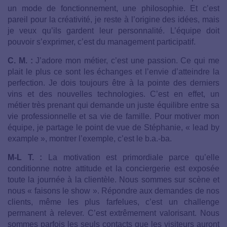
un mode de fonctionnement, une philosophie. Et c’est
pareil pour la créativité, je reste à l’origine des idées, mais
je veux qu’ils gardent leur personnalité. L’équipe doit
pouvoir s’exprimer, c’est du management participatif.
C. M. :
J’adore mon métier, c’est une passion. Ce qui me
plait le plus ce sont les échanges et l’envie d’atteindre la
perfection. Je dois toujours être à la pointe des derniers
vins et des nouvelles technologies. C’est en effet, un
métier très prenant qui demande un juste équilibre entre sa
vie professionnelle et sa vie de famille. Pour motiver mon
équipe, je partage le point de vue de Stéphanie, « lead by
example », montrer l’exemple, c’est le b.a.-ba.
M-L T. :
La motivation est primordiale parce qu’elle
conditionne notre attitude et la conciergerie est exposée
toute la journée à la clientèle. Nous sommes sur scène et
nous « faisons le show ». Répondre aux demandes de nos
clients, même les plus farfelues, c’est un challenge
permanent à relever. C’est extrêmement valorisant. Nous
sommes parfois les seuls contacts que les visiteurs auront