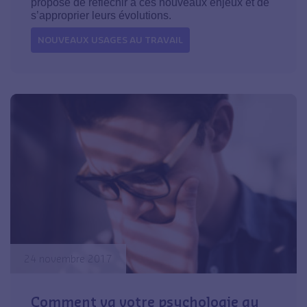
propose de réfléchir à ces nouveaux enjeux et de
s’approprier leurs évolutions.
NOUVEAUX USAGES AU TRAVAIL
24 novembre 2017
Comment va votre psychologie au