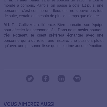
C. M. :
Parler, parler, sans se soucier de savoir si tout le
monde a compris. Parfois, on passe à côté. Et puis, une
personne, c’est comme une fleur, elle ne s’ouvre pas tout
de suite, certain ont besoin de plus de temps que d’autre.
M-L T. :
Cultiver la différence. Bien connaître son équipe
pour déceler les personnalités. Dans notre métier pourtant
très exigeant, le client préférera échanger avec une
personne qui a du relief, une histoire, une passion, plutôt
qu’avec une personne lisse qui n’exprime aucune émotion.
VOUS AIMEREZ AUSSI