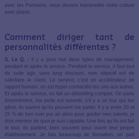
avec les Parisiens, nous devons transmettre notre culture
avec plaisir.
Comment diriger tant de
personnalités différentes ?
S. Le Q. :
Il y a pour moi deux types de management,
pendant et après le service. Pendant le service, il faut tout
de suite agir, sans long discours, mon objectif est de
satisfaire le client. Le service, c’est un accélérateur de
rapport humain, on est hyper connectés les uns aux autres.
Et après le service, on fait un débriefing complet. On parle
énormément, ma porte est ouverte, s’il y a un truc qui les
gêne, ils savent qu’ils peuvent me parler. Il y a entre 20 et
25 % de turn over par an alors pour garder mes talents, je
dois montrer de quoi je suis capable. Une fois qu’ils ont fait
le tour, ils partent, bien souvent pour ouvrir leur propre
établissement. Je fais beaucoup de formation, on part