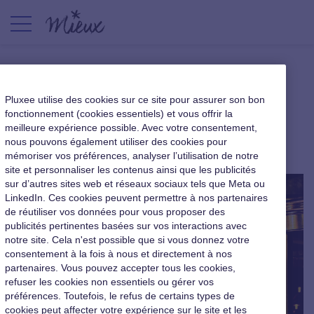
Regards croisés : 3 managers
Pluxee utilise des cookies sur ce site pour assurer son bon
du Prince de Galles
fonctionnement (cookies essentiels) et vous offrir la
meilleure expérience possible. Avec votre consentement,
nous pouvons également utiliser des cookies pour
|
28 avril 2017
mémoriser vos préférences, analyser l’utilisation de notre
site et personnaliser les contenus ainsi que les publicités
sur d’autres sites web et réseaux sociaux tels que Meta ou
LinkedIn. Ces cookies peuvent permettre à nos partenaires
de réutiliser vos données pour vous proposer des
publicités pertinentes basées sur vos interactions avec
notre site. Cela n'est possible que si vous donnez votre
consentement à la fois à nous et directement à nos
partenaires. Vous pouvez accepter tous les cookies,
refuser les cookies non essentiels ou gérer vos
préférences. Toutefois, le refus de certains types de
cookies peut affecter votre expérience sur le site et les