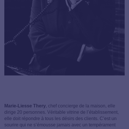
Marie-Liesse Thery
, chef concierge de la maison, elle
dirige 20 personnes. Véritable vitrine de l’établissement,
elle doit répondre à tous les désirs des clients. C’est un
sourire qui ne s’émousse jamais avec un tempérament