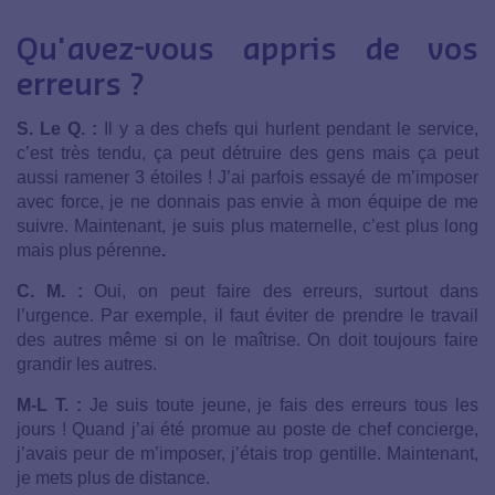
Qu'avez-vous appris de vos
erreurs ?
S. Le Q. :
Il y a des chefs qui hurlent pendant le service,
c’est très tendu, ça peut détruire des gens mais ça peut
aussi ramener 3 étoiles ! J’ai parfois essayé de m’imposer
avec force, je ne donnais pas envie à mon équipe de me
suivre. Maintenant, je suis plus maternelle, c’est plus long
mais plus pérenne
.
C. M. :
Oui, on peut faire des erreurs, surtout dans
l’urgence. Par exemple, il faut éviter de prendre le travail
des autres même si on le maîtrise. On doit toujours faire
grandir les autres.
M-L T. :
Je suis toute jeune, je fais des erreurs tous les
jours ! Quand j’ai été promue au poste de chef concierge,
j’avais peur de m’imposer, j’étais trop gentille. Maintenant,
je mets plus de distance.