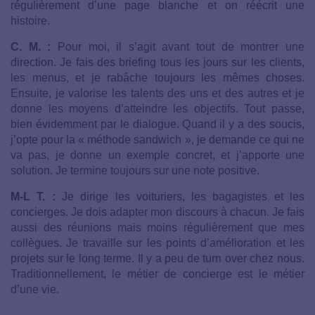
régulièrement d’une page blanche et on réécrit une
histoire.
C. M. :
Pour moi, il s’agit avant tout de montrer une
direction. Je fais des briefing tous les jours sur les clients,
les menus, et je rabâche toujours les mêmes choses.
Ensuite, je valorise les talents des uns et des autres et je
donne les moyens d’atteindre les objectifs. Tout passe,
bien évidemment par le dialogue. Quand il y a des soucis,
j’opte pour la « méthode sandwich », je demande ce qui ne
va pas, je donne un exemple concret, et j’apporte une
solution. Je termine toujours sur une note positive.
M-L T. :
Je dirige les voituriers, les bagagistes et les
concierges. Je dois adapter mon discours à chacun. Je fais
aussi des réunions mais moins régulièrement que mes
collègues. Je travaille sur les points d’amélioration et les
projets sur le long terme. Il y a peu de turn over chez nous.
Traditionnellement, le métier de concierge est le métier
d’une vie.